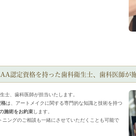
MAA認定資格を持った歯科衛生士、歯科医師が
衛生士、歯科医師が担当いたします。
資格
は、アートメイクに関する専門的な知識と技術を持つ
の施術をお約束
します。
トニングのご相談も一緒にさせていただくことも可能で