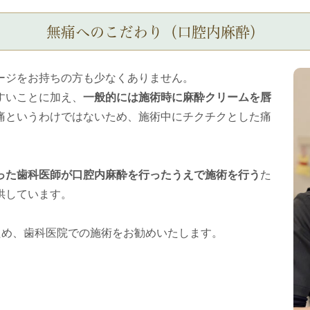
無痛へのこだわり（口腔内麻酔）
ージをお持ちの方も少なくありません。
すいことに加え、
一般的には施術時に麻酔クリームを唇
痛というわけではないため、施術中にチクチクとした痛
った歯科医師が口腔内麻酔を行ったうえで施術を行う
た
供しています。
ため、歯科医院での施術をお勧めいたします。