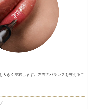
を大きく左右します。左右のバランスを整えるこ
プ