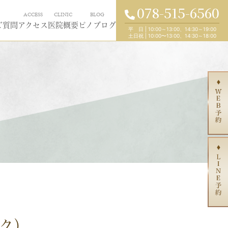
078-515-6560
ACCESS
CLINIC
BLOG
ご質問
アクセス
医院概要
ピノブログ
平 日
|
10:00～13:00、14:30～19:00
土日祝
|
10:00〜13:00、14:30～18:00
ク）