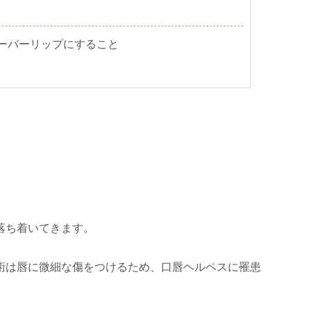
ーバーリップにすること
落ち着いてきます。
術は唇に微細な傷をつけるため、口唇ヘルペスに罹患