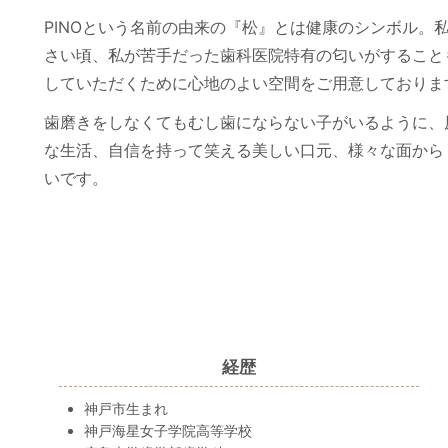
PINOという名前の由来の『松』とは健康のシンボル。
さい頃、私が苦手だった歯科医院特有の匂いがすること
していただくために心地のよい空間をご用意しておりま
歯磨きをしなくてもむし歯にならない子がいるように、
な生活、自信を持って笑える美しい口元、様々な面から
いです。
経歴
神戸市生まれ
神戸海星女子学院高等学校