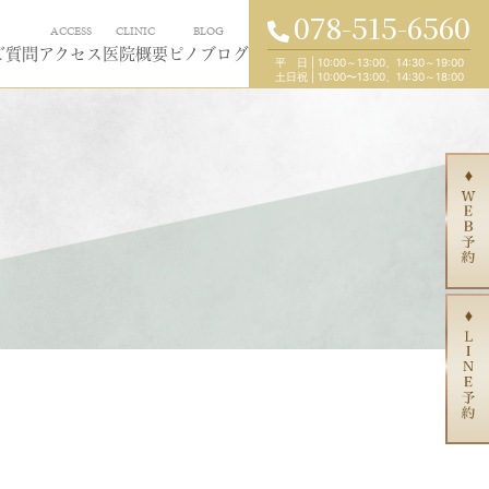
078-515-6560
ACCESS
CLINIC
BLOG
ご質問
アクセス
医院概要
ピノブログ
平 日
|
10:00～13:00、14:30～19:00
土日祝
|
10:00〜13:00、14:30～18:00