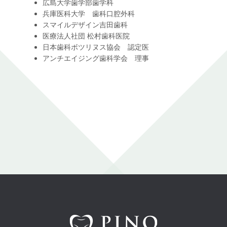
広島大学歯学部歯学科
兵庫医科大学 歯科口腔外科
スマイルデザイン吉田歯科
医療法人社団 松村歯科医院
日本歯科ボツリヌス協会 認定医
アンチエイジング歯科学会 理事