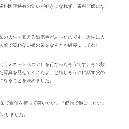
歯科医院特有の匂いが好きになれず、歯科医師にな
私の人生を変える出来事があったのです。大学に入
人前で笑わない娘の歯をなんとか綺麗にして欲し
（ラミネートベニア）を行なったそうです。その数
た写真を見せてくれたよ、と嬉しそうにに話す父の
になることを決めました。
い歯で自信を持って笑いたい』『健康で過ごしたい』
プンしました。