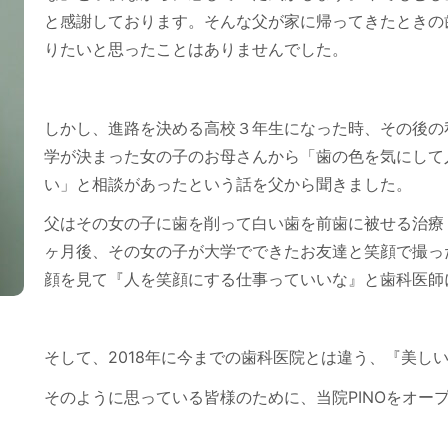
と感謝しております。そんな父が家に帰ってきたときの
りたいと思ったことはありませんでした。
しかし、進路を決める高校３年生になった時、その後の
学が決まった女の子のお母さんから「歯の色を気にして
い」と相談があったという話を父から聞きました。
父はその女の子に歯を削って白い歯を前歯に被せる治療
ヶ月後、その女の子が大学でできたお友達と笑顔で撮っ
顔を見て『人を笑顔にする仕事っていいな』と歯科医師
そして、2018年に今までの歯科医院とは違う、『美し
そのように思っている皆様のために、当院PINOをオー