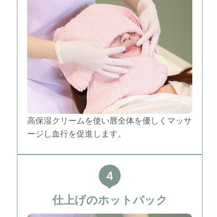
高保湿クリームを使い唇全体を優しくマッサ
ージし血行を促進します。
4
仕上げのホットパック