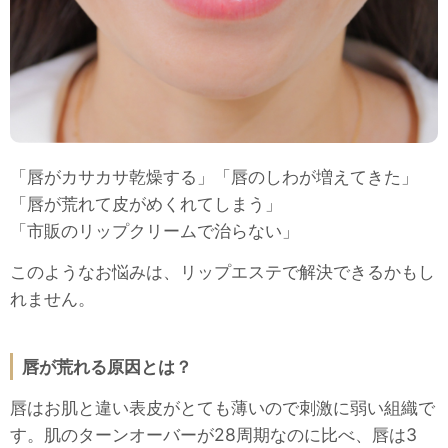
「唇がカサカサ乾燥する」「唇のしわが増えてきた」
「唇が荒れて皮がめくれてしまう」
「市販のリップクリームで治らない」
このようなお悩みは、リップエステで解決できるかもし
れません。
唇が荒れる原因とは？
唇はお肌と違い表皮がとても薄いので刺激に弱い組織で
す。肌のターンオーバーが28周期なのに比べ、唇は3