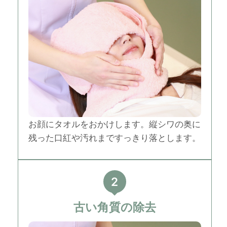
お顔にタオルをおかけします。縦シワの奥に
残った口紅や汚れまですっきり落とします。
2
古い角質の除去