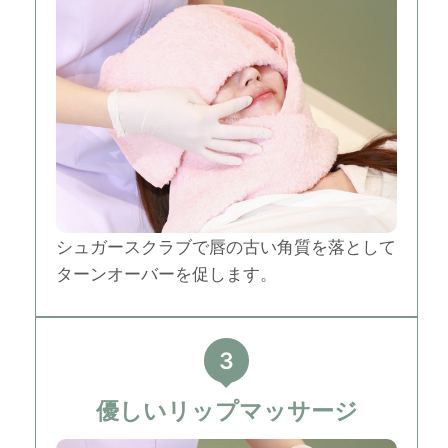
シュガースクラブで唇の古い角質を落として
ターンオーバーを促します。
3
優しいリップマッサージ