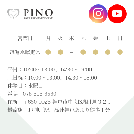
営業日
月
火
水
木
金
土
日
●
●
●
●
●
●
毎週水曜定休
–
平日：10:00〜13:00、14:30〜19:00
土日祝：10:00〜13:00、14:30〜18:00
休診日：水曜日
電話 078-515-6560
住所 〒650-0025 神戸市中央区相生町3-2-1
最寄駅 JR神戸駅、高速神戸駅より徒歩１分