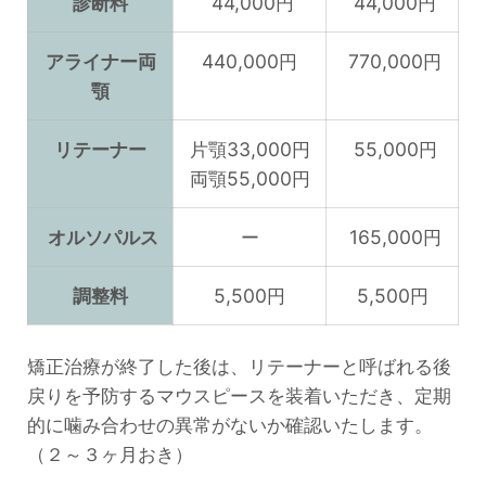
診断料
44,000円
44,000円
アライナー両
440,000円
770,000円
顎
リテーナー
片顎33,000円
55,000円
両顎55,000円
オルソパルス
ー
165,000円
調整料
5,500円
5,500円
矯正治療が終了した後は、リテーナーと呼ばれる後
戻りを予防するマウスピースを装着いただき、定期
的に噛み合わせの異常がないか確認いたします。
（２～３ヶ月おき）