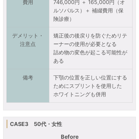
費用
746,000円 ＋ 165,000円（オ
ルソパルス）＋ 補綴費用（保
険診療）
デメリット・
矯正後の後戻りを防ぐためリテ
注意点
ーナーの使用が必要となる
詰め物の変色が起こる可能性が
ある
備考
下顎の位置を正しい位置にする
ためにスプリントを使用した
ホワイトニングも併用
CASE3 50代・女性
Before