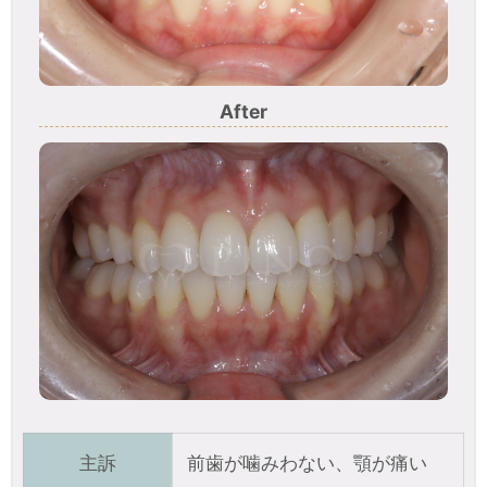
After
主訴
前歯が噛みわない、顎が痛い