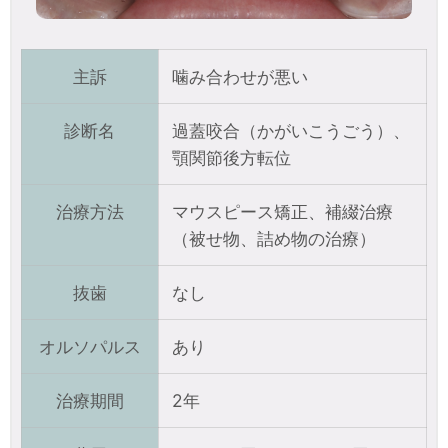
主訴
噛み合わせが悪い
診断名
過蓋咬合（かがいこうごう）、
顎関節後方転位
治療方法
マウスピース矯正、補綴治療
（被せ物、詰め物の治療）
抜歯
なし
オルソパルス
あり
治療期間
2年