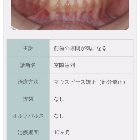
主訴
前歯の隙間が気になる
診断名
空隙歯列
治療方法
マウスピース矯正（部分矯正）
抜歯
なし
オルソパルス
なし
治療期間
10ヶ月