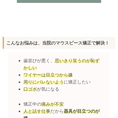
こんなお悩みは、当院のマウスピース矯正で解決！
歯並びが悪く、
思いきり笑うのが恥ず
かしい
ワイヤーは目立つから嫌
周りにバレないよう
に矯正したい
口ゴボ
が気になる
矯正中の
痛みが不安
人と話す仕事
だから
器具が目立つのが