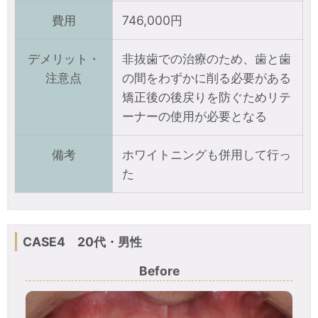
費用
746,000円
デメリット・
非抜歯での治療のため、歯と歯
注意点
の間をわずかに削る必要がある
矯正後の後戻りを防ぐためリテ
ーナーの使用が必要となる
備考
ホワイトニングも併用して行っ
た
CASE4 20代・男性
Before