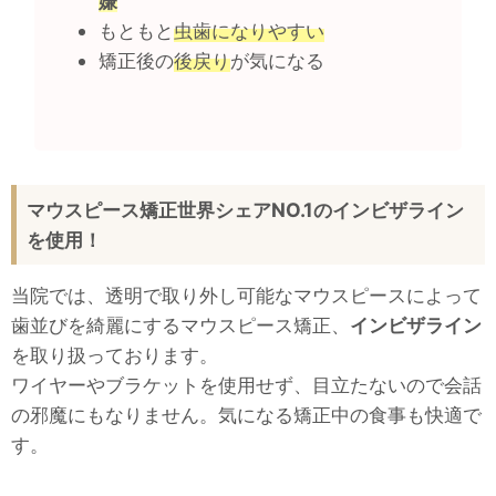
嫌
もともと
虫歯になりやすい
矯正後の
後戻り
が気になる
マウスピース矯正世界シェアNO.1のインビザライン
を使用！
当院では、透明で取り外し可能なマウスピースによって
歯並びを綺麗にするマウスピース矯正、
インビザライン
を取り扱っております。
ワイヤーやブラケットを使用せず、目立たないので会話
の邪魔にもなりません。気になる矯正中の食事も快適で
す。