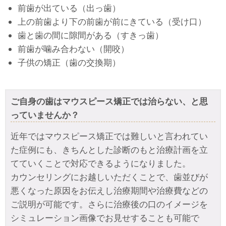
前歯が出ている（出っ歯）
上の前歯より下の前歯が前にきている（受け口）
歯と歯の間に隙間がある（すきっ歯）
前歯が噛み合わない（開咬）
子供の矯正（歯の交換期）
ご自身の歯はマウスピース矯正では治らない、と思
っていませんか？
近年ではマウスピース矯正では難しいと言われてい
た症例にも、きちんとした診断のもと治療計画を立
てていくことで対応できるようになりました。
カウンセリングにお越しいただくことで、歯並びが
悪くなった原因をお伝えし治療期間や治療費などの
ご説明が可能です。さらに治療後の口のイメージを
シミュレーション画像でお見せすることも可能で