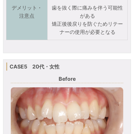
デメリット・
歯を抜く際に痛みを伴う可能性
注意点
がある
矯正後後戻りを防ぐためリテー
ナーの使用が必要となる
CASE5 20代・女性
Before