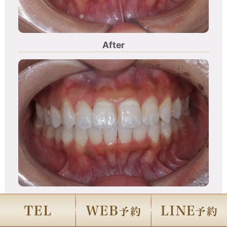
After
主訴
前歯が気になる