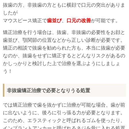
抜歯の方、非抜歯の方ともに横顔で口元の突出がありま
したが
マウスピース矯正で
歯並び
、
口元の改善
が可能です。
矯正治療を行う場合は、抜歯、非抜歯の必要性をお顔と
歯並び、顎関節の位置などから正しい診断が必要です。
矯正の相談で抜歯を勧められた方も、本当に抜歯が必要
なのか、抜歯をせずに矯正するとどんなリスクがあるの
かしっかりと検討した上で治療を選ぶようにしましょ
う！
非抜歯矯正治療で必要となりうる処置
では矯正治療で歯を抜かずに治療が可能な場合、歯が前
に出ないように、後ろに引っ張る力が必要となります。
このため、エラスティックと呼ばれるゴムを使ったり、
インプラントアンカーと呼ばれるネジを骨に入れる処置