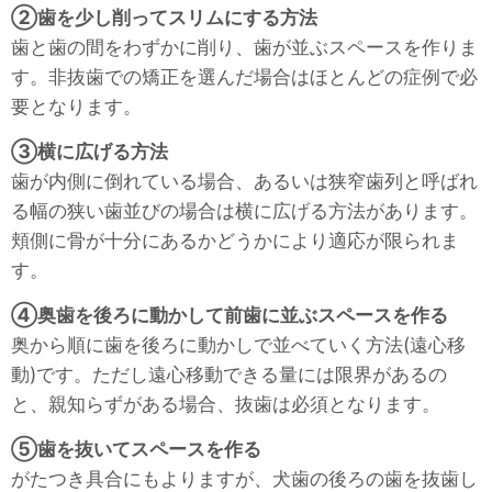
②歯を少し削ってスリムにする方法
歯と歯の間をわずかに削り、歯が並ぶスペースを作りま
す。非抜歯での矯正を選んだ場合はほとんどの症例で必
要となります。
③横に広げる方法
歯が内側に倒れている場合、あるいは狭窄歯列と呼ばれ
る幅の狭い歯並びの場合は横に広げる方法があります。
頬側に骨が十分にあるかどうかにより適応が限られま
す。
④奥歯を後ろに動かして前歯に並ぶスペースを作る
奥から順に歯を後ろに動かしで並べていく方法(遠心移
動)です。ただし遠心移動できる量には限界があるの
と、親知らずがある場合、抜歯は必須となります。
⑤歯を抜いてスペースを作る
がたつき具合にもよりますが、犬歯の後ろの歯を抜歯し