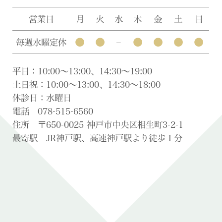
営業日
月
火
水
木
金
土
日
●
●
●
●
●
●
毎週水曜定休
–
平日：10:00〜13:00、14:30〜19:00
土日祝：10:00〜13:00、14:30〜18:00
休診日：水曜日
電話 078-515-6560
住所 〒650-0025 神戸市中央区相生町3-2-1
最寄駅 JR神戸駅、高速神戸駅より徒歩１分