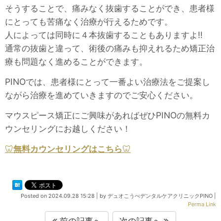
そうすることで、痛みなく抜歯することができ、患者様
にとっても苦痛なく治療が行えるためです。
人によっては同時に４本抜歯することもありますよ‼
通常の抜歯と違って、術後の痛みも抑えれるため矯正治
療も問題なく進めることができます。
PINOでは、患者様にとって一番よい治療法をご提案し
ながら治療を進めていきますのでご安心ください。
マウスピース矯正にご興味があればぜひPINOの無料カ
ウンセリングにお越しください！
🦷
無料カウンセリングはこちら
🦷
Posted on
2024.09.28 15:28
|
by
デュオこうべデンタルケアクリニックPINO
|
Perma Link
前の記事へ
次の記事へ