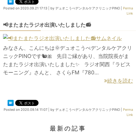
Posted on
2020.09.21 17:13
|
by
デュオこうべデンタルケアクリニックPINO
|
Perma
Link
📢またまたラジオ出演いたしました📻
みなさん、こんにちは🌞デュオこうべデンタルケアクリ
ニックPINOです🐿🎀 先日ご縁があり、当院院長がま
たまたラジオ出演いたしました✨ ラジオ関西『ラピス
モーニング』さんと、 さくらFM『780…
続きを読む
Posted on
2020.09.14 11:07
|
by
デュオこうべデンタルケアクリニックPINO
|
Perma
Link
最新の記事