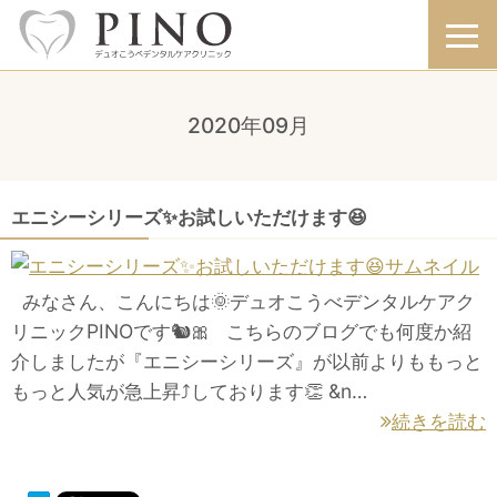
2020年09月
エニシーシリーズ✨お試しいただけます😆
みなさん、こんにちは🌞デュオこうべデンタルケアク
リニックPINOです🐿🎀 こちらのブログでも何度か紹
介しましたが『エニシーシリーズ』が以前よりももっと
もっと人気が急上昇⤴︎しております👏 &n…
続きを読む