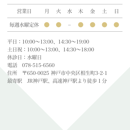
営業日
月
火
水
木
金
土
日
●
●
●
●
●
●
毎週水曜定休
–
平日：10:00〜13:00、14:30〜19:00
土日祝：10:00〜13:00、14:30〜18:00
休診日：水曜日
電話 078-515-6560
住所 〒650-0025 神戸市中央区相生町3-2-1
最寄駅 JR神戸駅、高速神戸駅より徒歩１分