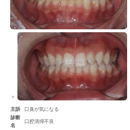
主訴
口臭が気になる
診断
口腔清掃不良
名