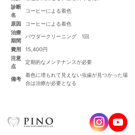
診断
コーヒーによる着色
名
原因
コーヒーによる着色
治療
パウダークリーニング 1回
期間
費用
15,400円
注意
定期的なメンテナンスが必要
点
着色に埋もれて見えない虫歯が見つかった場
備考
合は治療が必要となる