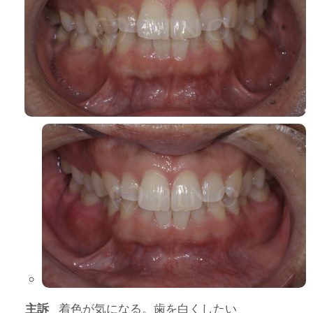
主訴
着色が気になる。歯を白くしたい