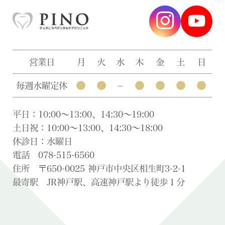
営業日
月
火
水
木
金
土
日
●
●
●
●
●
●
毎週水曜定休
–
平日：10:00〜13:00、14:30〜19:00
土日祝：10:00〜13:00、14:30〜18:00
休診日：水曜日
電話 078-515-6560
住所 〒650-0025 神戸市中央区相生町3-2-1
最寄駅 JR神戸駅、高速神戸駅より徒歩１分