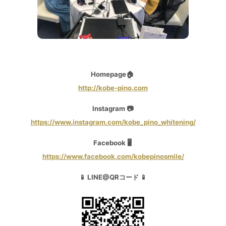
Homepage🏠
http://kobe-pino.com
Instagram 📷
https://www.instagram.com/kobe_pino_whitening/
Facebook 🖥
https://www.facebook.com/kobepinosmile/
📱 LINE@QRコード 📱