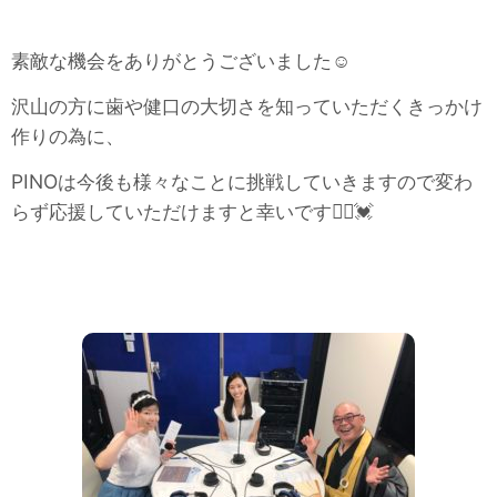
素敵な機会をありがとうございました☺️
沢山の方に歯や健口の大切さを知っていただくきっかけ
作りの為に、
PINOは今後も様々なことに挑戦していきますので変わ
らず応援していただけますと幸いです🙇‍♀️💓