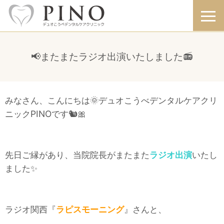
📢またまたラジオ出演いたしました📻
みなさん、こんにちは🌞デュオこうべデンタルケアクリ
ニックPINOです🐿🎀
先日ご縁があり、当院院長がまたまた
ラジオ出演
いたし
ました✨
ラジオ関西『
ラピスモーニング
』さんと、