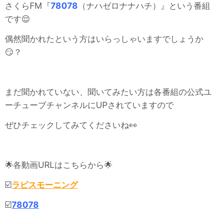
さくらFM『
78078
（ナハゼロナナハチ）』という番組
です😌
偶然聞かれたという方はいらっしゃいますでしょうか
😏？
まだ聞かれていない、聞いてみたい方は各番組の公式ユ
ーチューブチャンネルにUPされていますので
ぜひチェックしてみてくださいね👀
🌟各動画URLはこちらから🌟
☑️
ラピスモーニング
☑️
78078