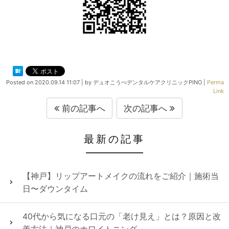
Posted on
2020.09.14 11:07
|
by
デュオこうべデンタルケアクリニックPINO
|
Perma
Link
前の記事へ
次の記事へ
最新の記事
【神戸】リップアートメイクの流れをご紹介｜施術当
日〜ダウンタイム
40代から気になる口元の「老け見え」とは？原因と改