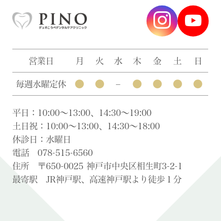
営業日
月
火
水
木
金
土
日
●
●
●
●
●
●
毎週水曜定休
–
平日：10:00〜13:00、14:30〜19:00
土日祝：10:00〜13:00、14:30〜18:00
休診日：水曜日
電話 078-515-6560
住所 〒650-0025 神戸市中央区相生町3-2-1
最寄駅 JR神戸駅、高速神戸駅より徒歩１分