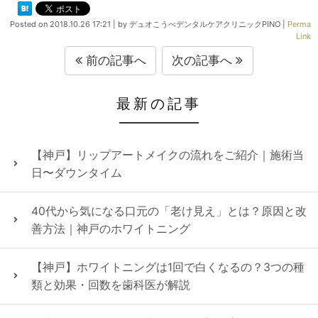
Posted on
2018.10.26 17:21
|
by
デュオこうべデンタルケアクリニックPINO
|
Perma
Link
前の記事へ
次の記事へ
最新の記事
【神戸】リップアートメイクの流れをご紹介｜施術当
日〜ダウンタイム
40代から気になる口元の「老け見え」とは？原因と改
善方法｜神戸のホワイトニング
【神戸】ホワイトニングは1回で白くなるの？3つの種
類と効果・回数を歯科医が解説