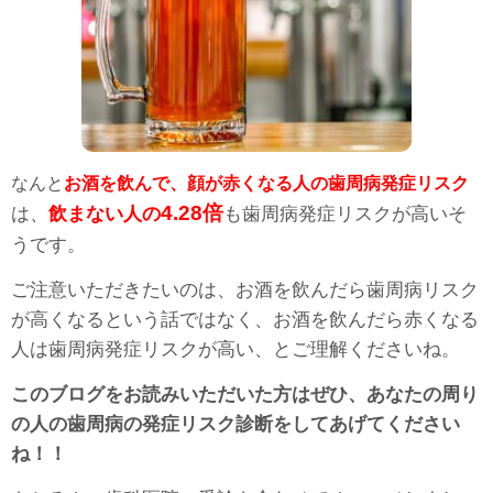
なんと
お酒を飲んで、顔が赤くなる人の歯周病発症リスク
倍
は、
飲まない人の
4.28
も歯周病発症リスクが高いそ
うです。
ご注意いただきたいのは、お酒を飲んだら歯周病リスク
が高くなるという話ではなく、お酒を飲んだら赤くなる
人は歯周病発症リスクが高い、とご理解くださいね。
このブログをお読みいただいた方はぜひ、あなたの周り
の人の歯周病の発症リスク診断をしてあげてください
ね！！