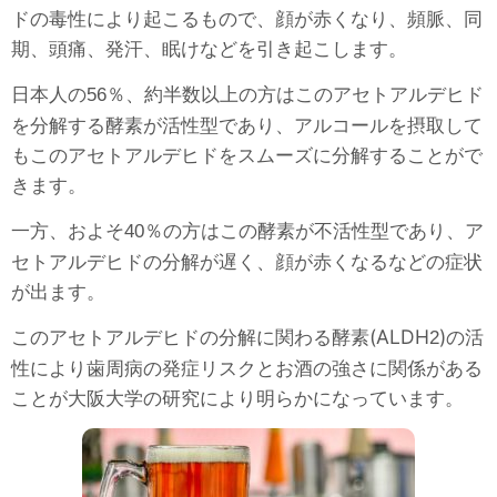
ドの毒性により起こるもので、顔が赤くなり、頻脈、同
期、頭痛、発汗、眠けなどを引き起こします。
日本人の
％、約半数以上の方はこのアセトアルデヒド
56
を分解する酵素が活性型であり、アルコールを摂取して
もこのアセトアルデヒドをスムーズに分解することがで
きます。
一方、およそ
％の方はこの酵素が不活性型であり、ア
40
セトアルデヒドの分解が遅く、顔が赤くなるなどの症状
が出ます。
このアセトアルデヒドの分解に関わる酵素(ALDH
)の活
2
性により歯周病の発症リスクとお酒の強さに関係がある
ことが大阪大学の研究により明らかになっています。