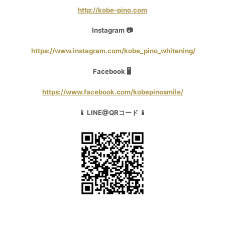
http://kobe-pino.com
Instagram 📷
https://www.instagram.com/kobe_pino_whitening/
Facebook 🖥
https://www.facebook.com/kobepinosmile/
📱 LINE@QRコード 📱