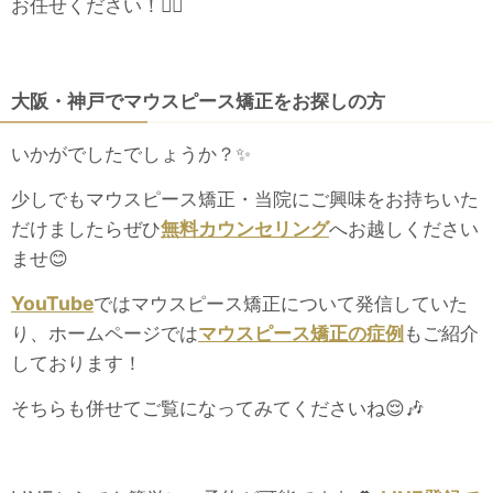
お任せください！👩‍⚕️
大阪・神戸でマウスピース矯正をお探しの方
いかがでしたでしょうか？✨
少しでもマウスピース矯正・当院にご興味をお持ちいた
だけましたらぜひ
無料カウンセリング
へお越しください
ませ😊
YouTube
ではマウスピース矯正について発信していた
り、ホームページでは
マウスピース矯正の症例
もご紹介
しております！
そちらも併せてご覧になってみてくださいね😌🎶