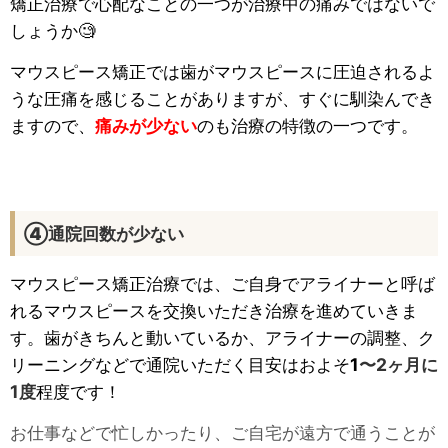
矯正治療で心配なことの一つが治療中の痛みではないで
しょうか🧐
マウスピース矯正では歯がマウスピースに圧迫されるよ
うな圧痛を感じることがありますが、すぐに馴染んでき
ますので、
痛みが少ない
のも治療の特徴の一つです。
④通院回数が少ない
マウスピース矯正治療では、ご自身でアライナーと呼ば
れるマウスピースを交換いただき治療を進めていきま
す。歯がきちんと動いているか、アライナーの調整、ク
リーニングなどで通院いただく目安はおよそ
1
〜2ヶ月に
1度
程度です！
お仕事などで忙しかったり、ご自宅が遠方で通うことが