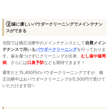
②歯に優しいパウダークリーニングでメインテナン
スができる
当院では矯正治療中のメインテナンスとして
自費メイン
テナンス
で用いる
パウダークリーニング
を行っておりま
す。歯を傷つけずにクリーニングが出来、
むし歯や歯周
病
、さらには
口臭予防
なども期待できます！
通常だと15,400円のパウダークリーニングですが、矯
正治療中はおパウダークリーニングが5,500円で受けて
いただけます😊✨