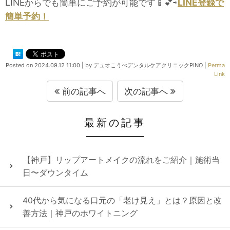
LINEからでも簡単にご予約が可能です📱💕⇨
LINE登録で
簡単予約！
Posted on
2024.09.12 11:00
|
by
デュオこうべデンタルケアクリニックPINO
|
Perma
Link
前の記事へ
次の記事へ
最新の記事
【神戸】リップアートメイクの流れをご紹介｜施術当
日〜ダウンタイム
40代から気になる口元の「老け見え」とは？原因と改
善方法｜神戸のホワイトニング