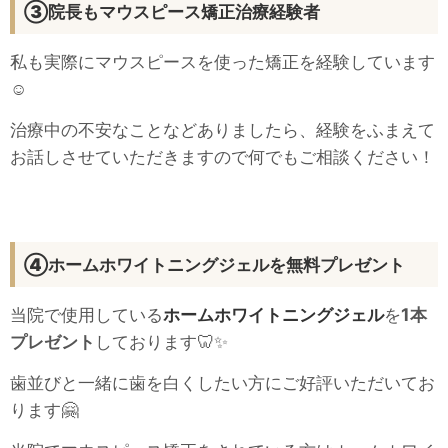
③院長もマウスピース矯正治療経験者
私も実際にマウスピースを使った矯正を経験しています
☺
治療中の不安なことなどありましたら、経験をふまえて
お話しさせていただきますので何でもご相談ください！
④ホームホワイトニングジェルを無料プレゼント
当院で使用している
ホームホワイトニングジェル
を
1本
プレゼント
しております🦷✨
歯並びと一緒に歯を白くしたい方にご好評いただいてお
ります🤗