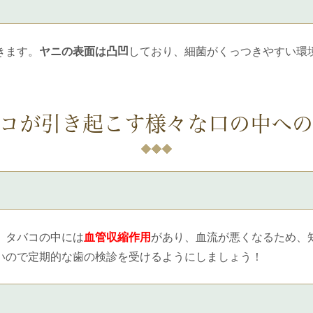
きます。
ヤニの表面は凸凹
しており、細菌がくっつきやすい環
コが引き起こす様々な口の中へ
。タバコの中には
血管収縮作用
があり、血流が悪くなるため、
いので定期的な歯の検診を受けるようにしましょう！