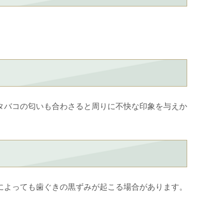
タバコの匂いも合わさると周りに不快な印象を与えか
によっても歯ぐきの黒ずみが起こる場合があります。