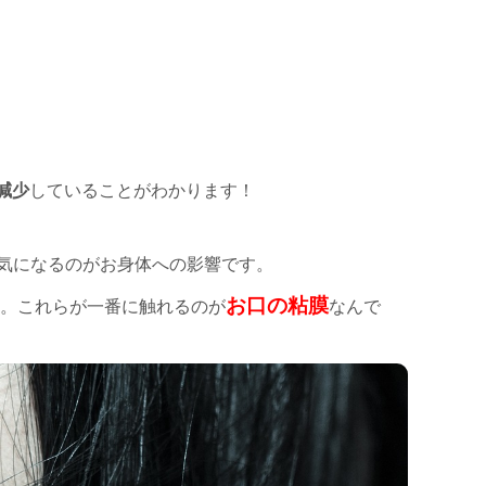
減少
していることがわかります！
気になるのがお身体への影響です。
お口の粘膜
す。これらが一番に触れるのが
なんで