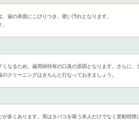
は、歯の表面にこびりつき、硬い汚れとなります。
す。
すくなるため、歯周病特有の口臭の原因となります。さらに、
歯のクリーニングはきちんと行なっておきましょう。
とが多くあります。実はタバコを吸う本人だけでなく受動喫煙