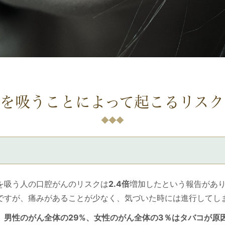
コを吸うことによって起こるリスク
を吸う人の口腔がんのリスクは
2.4倍
増加したという報告があ
ですが、痛みがあることが少なく、気づいた時には進行してし
、
男性のがん全体の29%、女性のがん全体の3％はタバコが原