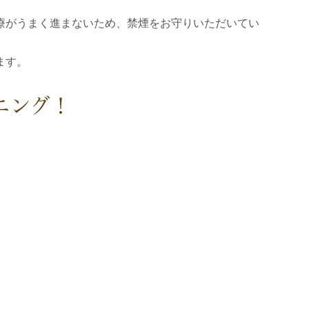
療がうまく進まないため、禁煙をお守りいただいてい
ます。
ニング！