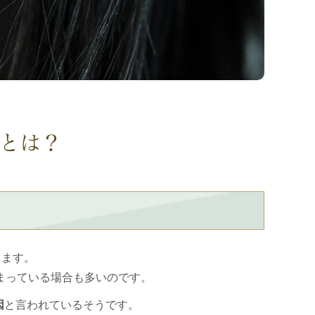
とは？
ります。
まっている場合も多いのです。
因
と言われているそうです。