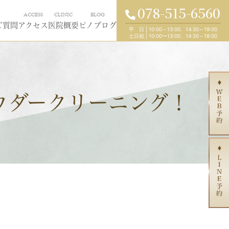
078-515-6560
ACCESS
CLINIC
BLOG
ご質問
アクセス
医院概要
ピノブログ
平 日
|
10:00～13:00、14:30～19:00
土日祝
|
10:00〜13:00、14:30～18:00
ウダークリーニング！