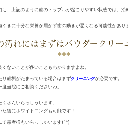
由も、上記のように歯のトラブルが起こりやすい状態では、治
歯ぐきに十分な栄養が届かず歯の動きが悪くなる可能性があり
の汚れにはまずはパウダークリー
良くないことが多いこともわかりますよね。
たり歯垢がたまっている場合はまず
が必要です。
クリーニング
一度当院にご相談くださいね。
たくさんいらっしゃいます。
いた後にホワイトニングも可能です！
て患者様もいらっしゃいます(^^)