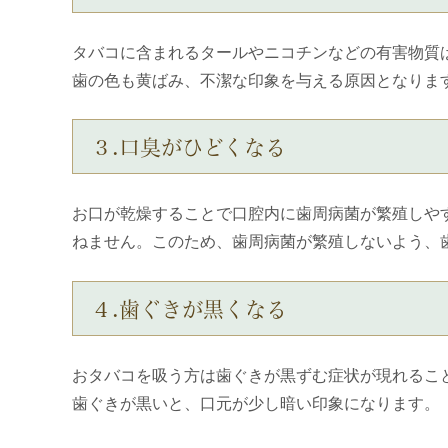
タバコに含まれるタールやニコチンなどの有害物質
歯の色も黄ばみ、不潔な印象を与える原因となりま
３.口臭がひどくなる
お口が乾燥することで口腔内に歯周病菌が繁殖しや
ねません。このため、歯周病菌が繁殖しないよう、
４.歯ぐきが黒くなる
おタバコを吸う方は歯ぐきが黒ずむ症状が現れるこ
歯ぐきが黒いと、口元が少し暗い印象になります。