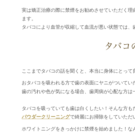
実は矯正治療の際に禁煙をお勧めさせていただく理
ます。
タバコにより血管が収縮して血流が悪い状態では、
タバコ
ここまでタバコの話を聞くと、本当に身体にとって
おタバコを吸われる方で歯の表面にヤニがついてい
歯の汚れや色が気になる場合、歯周病が心配な方は
タバコを吸っていても歯は白くしたい！そんな方も
パウダークリーニング
で綺麗にお掃除をしていただ
ホワイトニングをきっかけに禁煙を始めました！なん