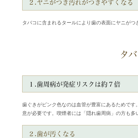
２.ヤニがつき汚れがつきやすくなる
タバコに含まれるタールにより歯の表面にヤニがつ
タバ
１.歯周病が発症リスクは約７倍
歯ぐきがピンク色なのは血管が豊富にあるためです
意が必要です。喫煙者には「隠れ歯周病」の方も多
２.歯が汚くなる