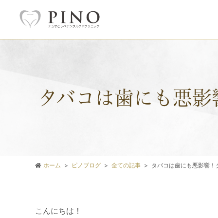
タバコは歯にも悪影
ホーム
ピノブログ
全ての記事
タバコは歯にも悪影響！
こんにちは！