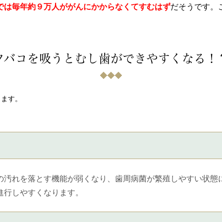
では毎年約９万人ががんにかからなくてすむはず
だそうです。
タバコを吸うとむし歯ができやすくなる！
ります。
の汚れを落とす機能が弱くなり、歯周病菌が繁殖しやすい状態
進行しやすくなります。