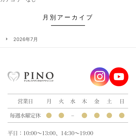
月別アーカイブ
2026年7月
営業日
月
火
水
木
金
土
日
●
●
●
●
●
●
毎週水曜定休
–
平日：10:00〜13:00、14:30〜19:00