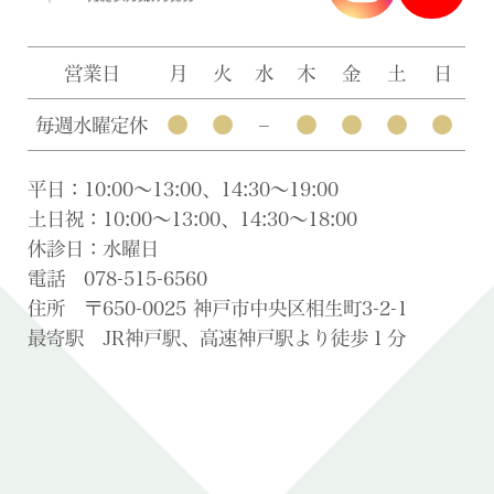
営業日
月
火
水
木
金
土
日
●
●
●
●
●
●
毎週水曜定休
–
平日：10:00〜13:00、14:30〜19:00
土日祝：10:00〜13:00、14:30〜18:00
休診日：水曜日
電話 078-515-6560
住所 〒650-0025 神戸市中央区相生町3-2-1
最寄駅 JR神戸駅、高速神戸駅より徒歩１分