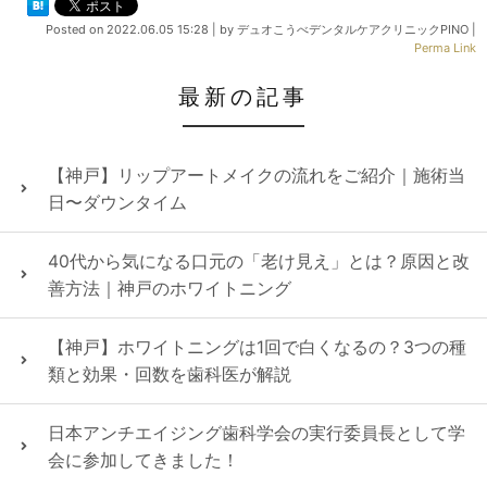
Posted on
2022.06.05 15:28
|
by
デュオこうべデンタルケアクリニックPINO
|
Perma Link
最新の記事
【神戸】リップアートメイクの流れをご紹介｜施術当
日〜ダウンタイム
40代から気になる口元の「老け見え」とは？原因と改
善方法｜神戸のホワイトニング
【神戸】ホワイトニングは1回で白くなるの？3つの種
類と効果・回数を歯科医が解説
日本アンチエイジング歯科学会の実行委員長として学
会に参加してきました！