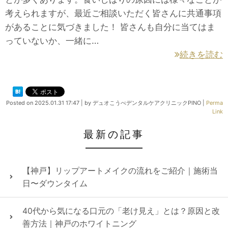
考えられますが、最近ご相談いただく皆さんに共通事項
があることに気づきました！ 皆さんも自分に当てはま
っていないか、一緒に…
続きを読む
Posted on
2025.01.31 17:47
|
by
デュオこうべデンタルケアクリニックPINO
|
Perma
Link
最新の記事
【神戸】リップアートメイクの流れをご紹介｜施術当
日〜ダウンタイム
40代から気になる口元の「老け見え」とは？原因と改
善方法｜神戸のホワイトニング