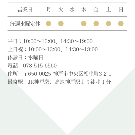
営業日
月
火
水
木
金
土
日
●
●
●
●
●
●
毎週水曜定休
–
平日：10:00〜13:00、14:30〜19:00
土日祝：10:00〜13:00、14:30〜18:00
休診日：水曜日
電話 078-515-6560
住所 〒650-0025 神戸市中央区相生町3-2-1
最寄駅 JR神戸駅、高速神戸駅より徒歩１分