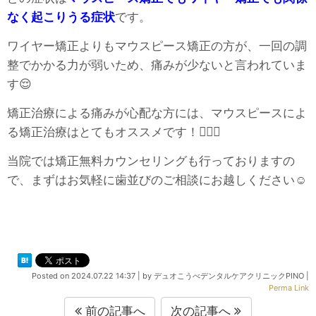
なく起こりうる症状
です。
ワイヤー矯正よりもマウスピース矯正の方が、一回の調
整でかかる力が弱いため、痛みが少ないと言われていま
す😌
矯正治療による痛みが心配な方には、マウスピースによ
る矯正治療はとてもオススメです！👩‍⚕️✨
当院では矯正無料カウンセリングも行っておりますの
で、まずはお気軽に歯並びのご相談にお越しください☺
Posted on
2024.07.22 14:37
|
by
デュオこうべデンタルケアクリニックPINO
|
Perma Link
前の記事へ
次の記事へ