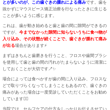
とが多いのが、この歯ぐきの腫れによる痛み
です。歯を
抜かずにマウスピース矯正治療を行なったときに生じる
ことが多いように感じます。
これは、歯が動き始めると歯と歯の間に隙間ができるの
ですが、
今までなかった隙間に知らないうちに食べ物が
入り込み、その状態が続くことで、歯ぐきが腫れて痛み
が出る
場合があります⚡
まずはきちんと歯磨きを行うこと、フロスや歯間ブラシ
を使用して歯と歯の間の汚れがたまらないように清潔に
しておくことが大切です🪥✨
場合によっては食べかすが歯の間に入り込み、フロスな
どで取りづらくなってしまうこともあるので、歯ぐきの
痛みがあった場合は一度受診していただくことをお勧め
しています👩‍⚕️
当院では、セルフケアの仕方をしっかりお伝えさせてい