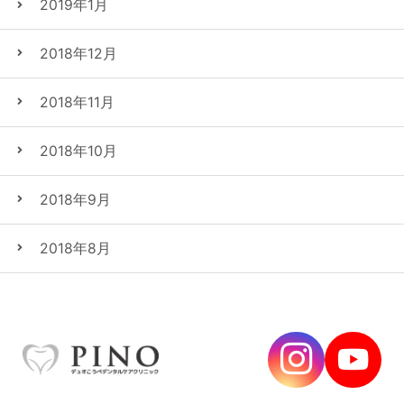
2019年1月
2018年12月
2018年11月
2018年10月
2018年9月
2018年8月