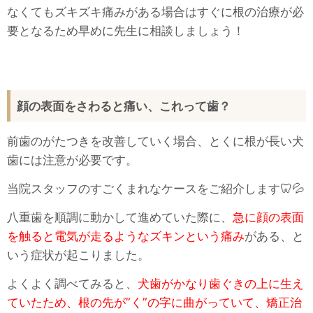
なくてもズキズキ痛みがある場合はすぐに根の治療が必
要となるため早めに先生に相談しましょう！
顔の表面をさわると痛い、これって歯？
前歯のがたつきを改善していく場合、とくに根が長い犬
歯には注意が必要です。
当院スタッフのすごくまれなケースをご紹介します🦷💦
八重歯を順調に動かして進めていた際に、
急に顔の表面
を触ると電気が走るようなズキンという痛み
がある、と
いう症状が起こりました。
よくよく調べてみると、
犬歯がかなり歯ぐきの上に生え
ていたため、根の先が”く”の字に曲がっていて、矯正治