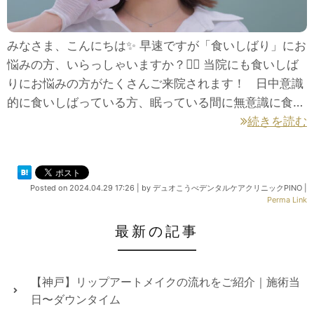
みなさま、こんにちは✨ 早速ですが「食いしばり」にお
悩みの方、いらっしゃいますか？👩‍⚕️ 当院にも食いしば
りにお悩みの方がたくさんご来院されます！ 日中意識
的に食いしばっている方、眠っている間に無意識に食…
続きを読む
Posted on
2024.04.29 17:26
|
by
デュオこうべデンタルケアクリニックPINO
|
Perma Link
最新の記事
【神戸】リップアートメイクの流れをご紹介｜施術当
日〜ダウンタイム