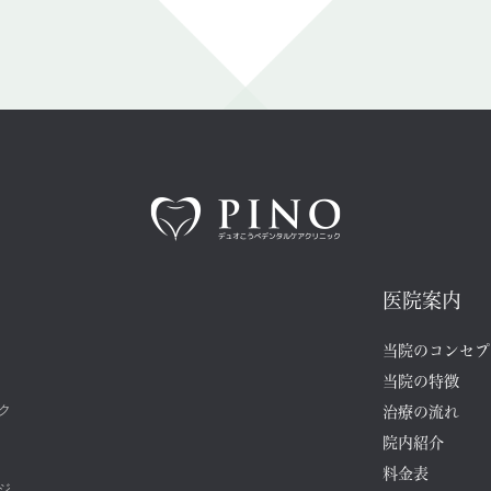
医院案内
当院のコンセプ
当院の特徴
ク
治療の流れ
院内紹介
料金表
ジ