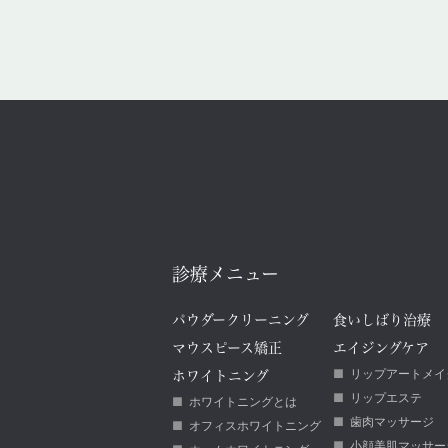
診療メニュー
パウダークリーニング
食いしばり治療
マウスピース矯正
エイジングケア
リップアートメイ
ホワイトニング
リップエステ
ホワイトニングとは
歯肉マッサージ
オフィスホワイトニング
小顔美肌マッサー