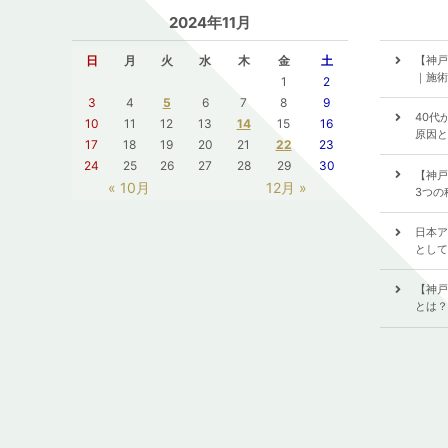
2024年11月
日
月
火
水
木
金
土
【神戸
｜施術
1
2
3
4
5
6
7
8
9
40代
10
11
12
13
14
15
16
原因と
17
18
19
20
21
22
23
24
25
26
27
28
29
30
【神戸
« 10月
12月 »
3つの
日本ア
として
【神戸
とは？