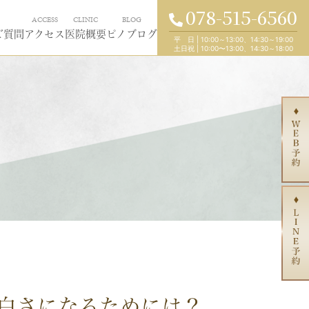
078-515-6560
ACCESS
CLINIC
BLOG
ご質問
アクセス
医院概要
ピノブログ
平 日
|
10:00～13:00、14:30～19:00
土日祝
|
10:00〜13:00、14:30～18:00
白さになるためには？