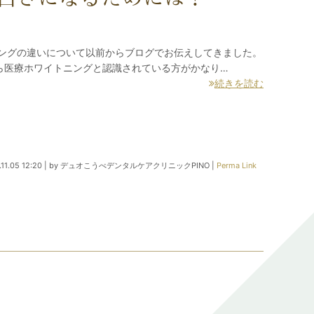
ニングの違いについて以前からブログでお伝えしてきました。
ら医療ホワイトニングと認識されている方がかなり…
続きを読む
11.05 12:20
|
by
デュオこうべデンタルケアクリニックPINO
|
Perma Link