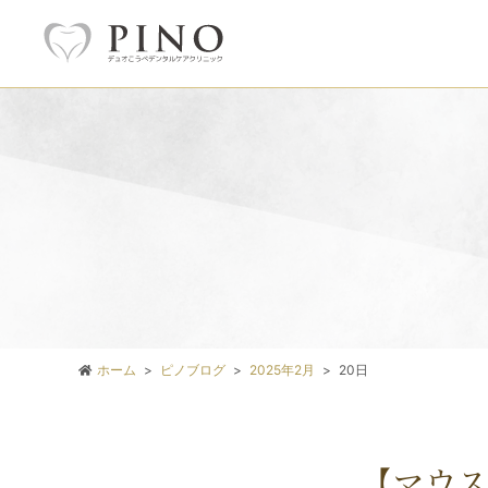
ホーム
ピノブログ
2025年2月
20日
【マウ