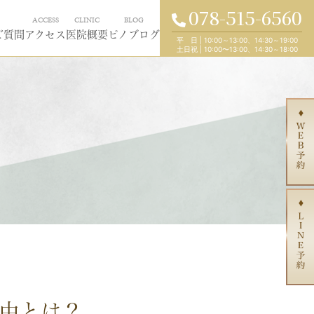
078-515-6560
ACCESS
CLINIC
BLOG
ご質問
アクセス
医院概要
ピノブログ
平 日
|
10:00～13:00、14:30～19:00
土日祝
|
10:00〜13:00、14:30～18:00
由とは？