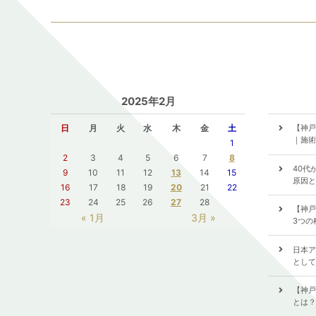
2025年2月
日
月
火
水
木
金
土
【神戸
｜施術
1
2
3
4
5
6
7
8
40代
9
10
11
12
13
14
15
原因と
16
17
18
19
20
21
22
23
24
25
26
27
28
【神戸
« 1月
3月 »
3つの
日本ア
として
【神戸
とは？