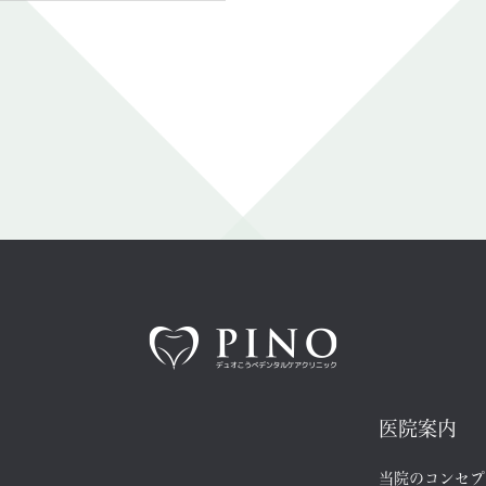
全ての記事
医院案内
当院のコンセプ