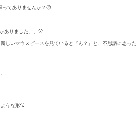
ってありませんか？😥
がありました、、🦷
新しいマウスピースを見ていると『ん？』と、不思議に思った
に、
ような形🦷