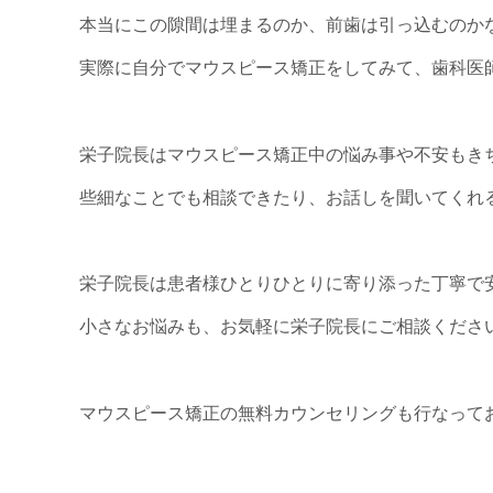
本当にこの隙間は埋まるのか、前歯は引っ込むのか
実際に自分でマウスピース矯正をしてみて、歯科医師
栄子院長はマウスピース矯正中の悩み事や不安もき
些細なことでも相談できたり、お話しを聞いてくれる
栄子院長は患者様ひとりひとりに寄り添った丁寧で安心
小さなお悩みも、お気軽に栄子院長にご相談ください
マウスピース矯正の無料カウンセリングも行なって