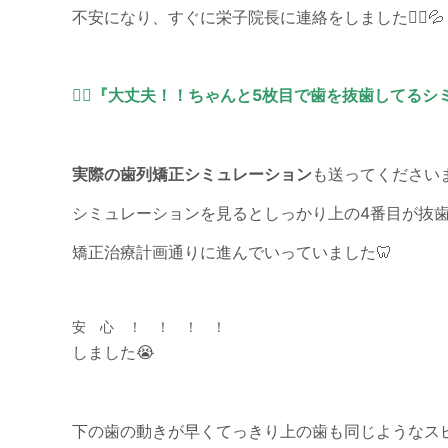
不安になり、すぐに栄子院長に連絡をしました👩‍⚕️💦
👩‍⚕️『大丈夫！！ちゃんと5枚目で歯を抜歯してるシミ
実際の歯列矯正シミュレーション
も送ってくださいま
シミュレーションを見るとしっかり上の4番目が抜歯
矯正治療計画通りに進んでいっていました🦷
安 心 ！ ！ ！ ！
しました😭
下の歯の動きが早くてっきり上の歯も同じようなス