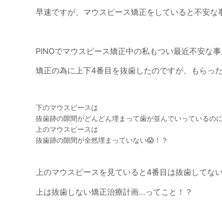
早速ですが、マウスピース矯正をしていると不安な事
PINOでマウスピース矯正中の私もつい最近不安な事
矯正の為に上下4番目を抜歯したのですが、もらった
下のマウスピースは
抜歯跡の隙間がどんどん埋まって歯が並んでいっているの
上のマウスピースは
抜歯跡の隙間が全然埋まっていない😱！？
上のマウスピースを見ていると4番目は抜歯してない
上は抜歯しない矯正治療計画…ってこと！？