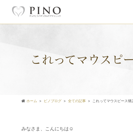
これってマウスピー
ホーム
ピノブログ
全ての記事
これってマウスピース矯
みなさま、こんにちは☺️