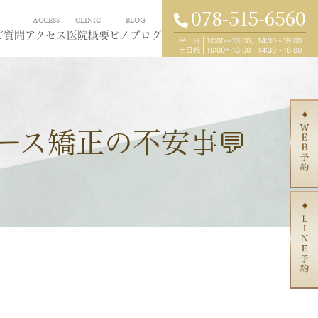
078-515-6560
ACCESS
CLINIC
BLOG
ご質問
アクセス
医院概要
ピノブログ
平 日
|
10:00～13:00、14:30～19:00
土日祝
|
10:00〜13:00、14:30～18:00
ース矯正の不安事💬