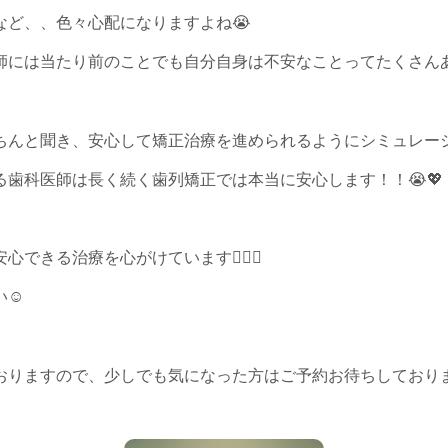
など、、色々心配になりますよね😭
には当たり前のことでも自分自身は不安なことってたくさんあるん
ちんと聞き、安心して矯正治療を進められるようにシミュレーシ
歯科医師は長く続く歯列矯正では本当に安心します！！😭💖
できる治療を心がけています👩‍⚕️✨
☺️
おりますので、少しでも気になった方はご予約お待ちしており