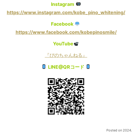
Instagram
https://www.instagram.com/kobe_pino_whitening/
Facebook
https://www.facebook.com/kobepinosmile/
YouTube
『ぴのちゃんねる』
LINE@QRコード
Posted on
2024.