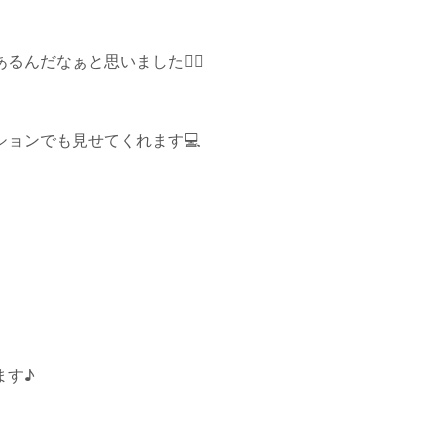
だなぁと思いました🙇‍♀️
ョンでも見せてくれます💻
ます♪