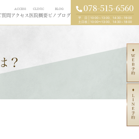
078-515-6560
ACCESS
CLINIC
BLOG
ご質問
アクセス
医院概要
ピノブログ
平 日
|
10:00～13:00、14:30～19:00
土日祝
|
10:00〜13:00、14:30～18:00
は？