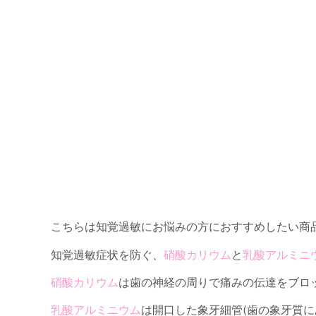
こちらは知覚過敏にお悩みの方におすすめしたい商品
知覚過敏症状を防ぐ、
硝酸カリウム
と
乳酸アルミニ
硝酸カリウム
は歯の神経の周りで痛みの伝達をブロ
乳酸アルミニウム