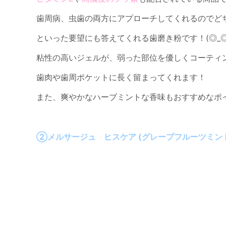
歯周病、虫歯の両方にアプローチしてくれるのでど
といった要望にも答えてくれる歯磨き粉です！(◎_◎;
粘性の高いジェルが、弱った部位を優しくコーティ
歯肉や歯周ポケットに長く留まってくれます！
また、爽やかなハーブミントな香味もおすすめなポイ
②メルサージュ ヒスケア (グレープフルーツミン