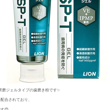
研磨ジェルタイプの歯磨き粉です✨
つ
配合されており、
す😍