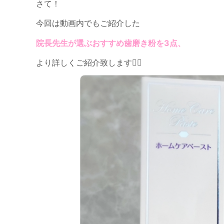
さて！
今回は動画内でもご紹介した
院長先生が選ぶおすすめ歯磨き粉を3点、
より詳しくご紹介致します💁‍♀️