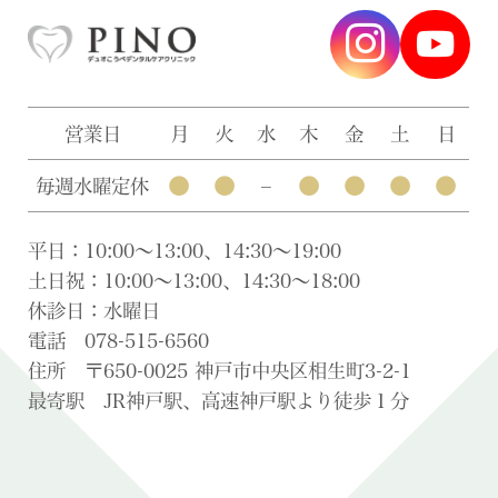
営業日
月
火
水
木
金
土
日
●
●
●
●
●
●
毎週水曜定休
–
平日：10:00〜13:00、14:30〜19:00
土日祝：10:00〜13:00、14:30〜18:00
休診日：水曜日
電話 078-515-6560
住所 〒650-0025 神戸市中央区相生町3-2-1
最寄駅 JR神戸駅、高速神戸駅より徒歩１分