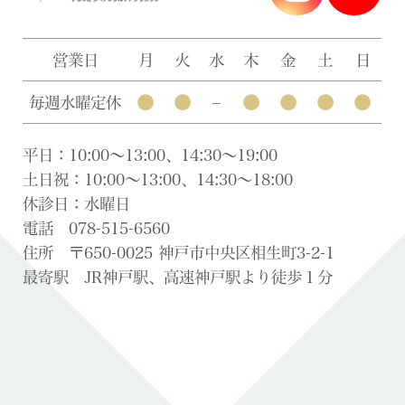
営業日
月
火
水
木
金
土
日
●
●
●
●
●
●
毎週水曜定休
–
平日：10:00〜13:00、14:30〜19:00
土日祝：10:00〜13:00、14:30〜18:00
休診日：水曜日
電話 078-515-6560
住所 〒650-0025 神戸市中央区相生町3-2-1
最寄駅 JR神戸駅、高速神戸駅より徒歩１分