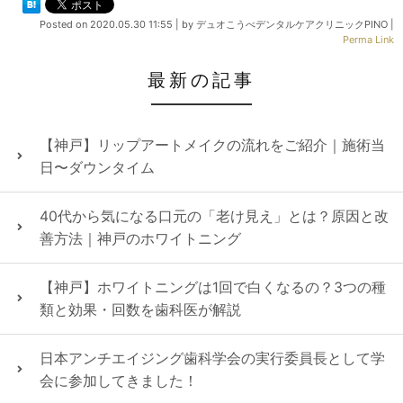
Posted on
2020.05.30 11:55
|
by
デュオこうべデンタルケアクリニックPINO
|
Perma Link
最新の記事
【神戸】リップアートメイクの流れをご紹介｜施術当
日〜ダウンタイム
40代から気になる口元の「老け見え」とは？原因と改
善方法｜神戸のホワイトニング
【神戸】ホワイトニングは1回で白くなるの？3つの種
類と効果・回数を歯科医が解説
日本アンチエイジング歯科学会の実行委員長として学
会に参加してきました！