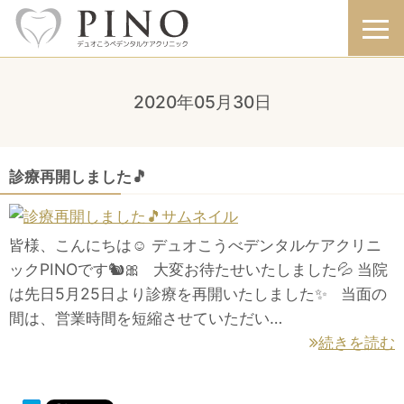
2020年05月30日
診療再開しました🎵
皆様、こんにちは☺️ デュオこうべデンタルケアクリニ
ックPINOです🐿🎀 大変お待たせいたしました💦 当院
は先日5月25日より診療を再開いたしました✨ 当面の
間は、営業時間を短縮させていただい…
続きを読む