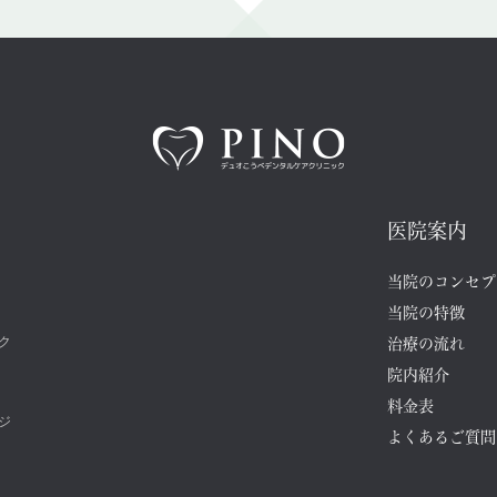
医院案内
当院のコンセプ
当院の特徴
ク
治療の流れ
院内紹介
料金表
ジ
よくあるご質問