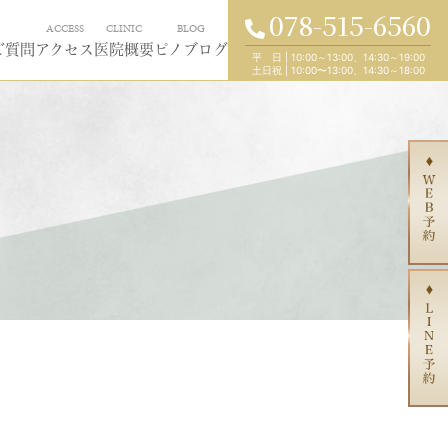
078-515-6560
ACCESS
CLINIC
BLOG
ご質問
アクセス
医院概要
ピノブログ
平 日
|
10:00～13:00、14:30～19:00
土日祝
|
10:00〜13:00、14:30～18:00