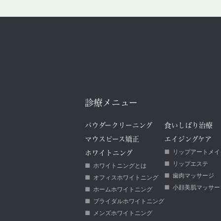
診療メニュー
パウダークリーニング
食いしばり治療
マウスピース矯正
エイジングケア
リップアートメイ
ホワイトニング
リップエステ
ホワイトニングとは
歯肉マッサージ
オフィスホワイトニング
小顔美肌マッサー
ホームホワイトニング
ブライダルホワイトニング
メンズホワイトニング