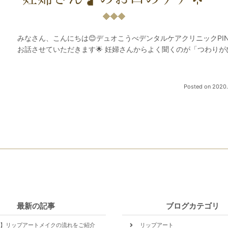
みなさん、こんにちは😊デュオこうべデンタルケアクリニックPIN
お話させていただきます🌟 妊婦さんからよく聞くのが「つわりが
Posted on
2020.
最新の記事
ブログカテゴリ
】リップアートメイクの流れをご紹介
リップアート