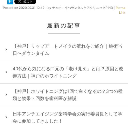
Posted on
2020.07.31 10:42
|
by
デュオこうべデンタルケアクリニックPINO
|
Perma
Link
最新の記事
【神戸】リップアートメイクの流れをご紹介｜施術当
日〜ダウンタイム
40代から気になる口元の「老け見え」とは？原因と改
善方法｜神戸のホワイトニング
【神戸】ホワイトニングは1回で白くなるの？3つの種
類と効果・回数を歯科医が解説
日本アンチエイジング歯科学会の実行委員長として学
会に参加してきました！