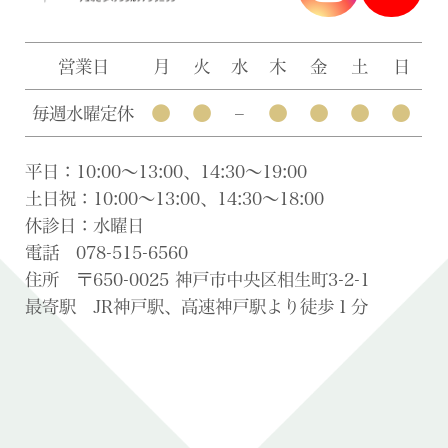
営業日
月
火
水
木
金
土
日
●
●
●
●
●
●
毎週水曜定休
–
平日：10:00〜13:00、14:30〜19:00
土日祝：10:00〜13:00、14:30〜18:00
休診日：水曜日
電話 078-515-6560
住所 〒650-0025 神戸市中央区相生町3-2-1
最寄駅 JR神戸駅、高速神戸駅より徒歩１分