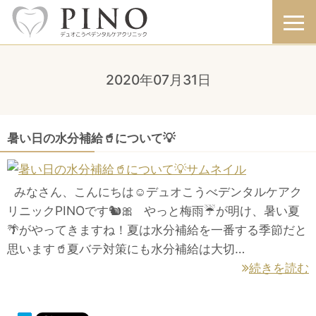
2020年07月31日
暑い日の水分補給🥤について💡
みなさん、こんにちは☺️デュオこうべデンタルケアク
リニックPINOです🐿🎀 やっと梅雨☔️が明け、暑い夏
🌴がやってきますね！夏は水分補給を一番する季節だと
思います🥤夏バテ対策にも水分補給は大切…
続きを読む