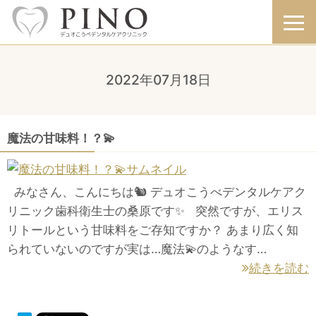
2022年07月18日
魔法の甘味料！？💫
みなさん、こんにちは🐿 デュオこうべデンタルケアク
リニック歯科衛生士の桑原です✨ 突然ですが、エリス
リトールという甘味料をご存知ですか？ あまり広く知
られていないのですが実は…魔法💫のようなす…
続きを読む