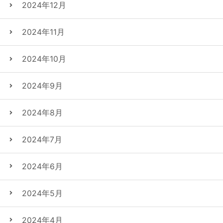
2024年12月
2024年11月
2024年10月
2024年9月
2024年8月
2024年7月
2024年6月
2024年5月
2024年4月