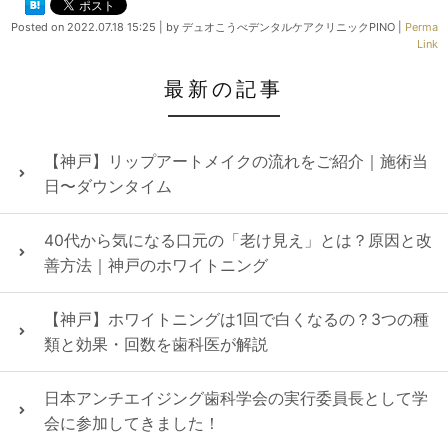
Posted on
2022.07.18 15:25
|
by
デュオこうべデンタルケアクリニックPINO
|
Perma
Link
最新の記事
【神戸】リップアートメイクの流れをご紹介｜施術当
日〜ダウンタイム
40代から気になる口元の「老け見え」とは？原因と改
善方法｜神戸のホワイトニング
【神戸】ホワイトニングは1回で白くなるの？3つの種
類と効果・回数を歯科医が解説
日本アンチエイジング歯科学会の実行委員長として学
会に参加してきました！