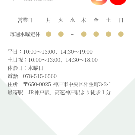
営業日
月
火
水
木
金
土
日
●
●
●
●
●
●
毎週水曜定休
–
平日：10:00〜13:00、14:30〜19:00
土日祝：10:00〜13:00、14:30〜18:00
休診日：水曜日
電話 078-515-6560
住所 〒650-0025 神戸市中央区相生町3-2-1
最寄駅 JR神戸駅、高速神戸駅より徒歩１分