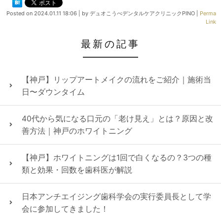
Posted on
2024.01.11 18:06
|
by
デュオこうべデンタルケアクリニックPINO
|
Perma
Link
最新の記事
【神戸】リップアートメイクの流れをご紹介｜施術当
日〜ダウンタイム
40代から気になる口元の「老け見え」とは？原因と改
善方法｜神戸のホワイトニング
【神戸】ホワイトニングは1回で白くなるの？3つの種
類と効果・回数を歯科医が解説
日本アンチエイジング歯科学会の実行委員長として学
会に参加してきました！