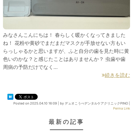
みなさんこんにちは！ 春らしく暖かくなってきました
ね！ 花粉や黄砂でまだまだマスクが手放せない方もい
らっしゃるかと思いますが、ふと自分の歯を見た時に黄
色いのかな？と感じたことはありませんか？ 虫歯や歯
周病の予防だけでなく…
続きを読む
Posted on
2025.04.10 16:09
|
by
デュオこうべデンタルケアクリニックPINO
|
Perma Link
最新の記事