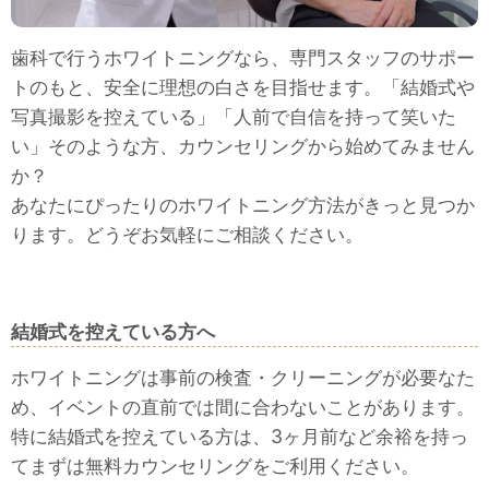
歯科で行うホワイトニングなら、専門スタッフのサポー
トのもと、安全に理想の白さを目指せます。「結婚式や
写真撮影を控えている」「人前で自信を持って笑いた
い」そのような方、カウンセリングから始めてみません
か？
あなたにぴったりのホワイトニング方法がきっと見つか
ります。どうぞお気軽にご相談ください。
結婚式を控えている方へ
ホワイトニングは事前の検査・クリーニングが必要なた
め、イベントの直前では間に合わないことがあります。
特に結婚式を控えている方は、3ヶ月前など余裕を持っ
てまずは無料カウンセリングをご利用ください。