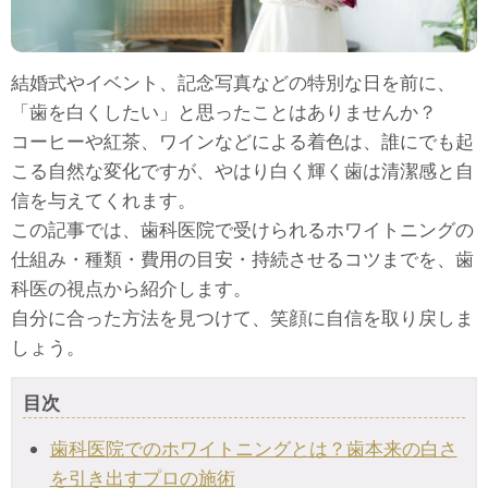
結婚式やイベント、記念写真などの特別な日を前に、
「歯を白くしたい」と思ったことはありませんか？
コーヒーや紅茶、ワインなどによる着色は、誰にでも起
こる自然な変化ですが、やはり白く輝く歯は清潔感と自
信を与えてくれます。
この記事では、歯科医院で受けられるホワイトニングの
仕組み・種類・費用の目安・持続させるコツまでを、歯
科医の視点から紹介します。
自分に合った方法を見つけて、笑顔に自信を取り戻しま
しょう。
目次
歯科医院でのホワイトニングとは？歯本来の白さ
を引き出すプロの施術