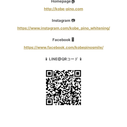
Homepage🏠
http://kobe-pino.com
Instagram 📷
https://www.instagram.com/kobe_pino_whitening/
Facebook 🖥
https://www.facebook.com/kobepinosmile/
📱 LINE@QRコード 📱