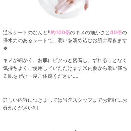
通常シートのなんと‼️
約100倍
のキメの細かさと
40倍
の
保水力のあるシートで、潤いを溜め込むお肌に導きます
🍀
キメが細かく、お肌にピタっと密着し、ずれることなく
気持ちよくご使用していただけます😚内側から潤い満ち
る肌をぜひ一度ご体感ください🙇‍♀️
詳しい内容につきましては当院スタッフまでお気軽にお
尋ねください📮