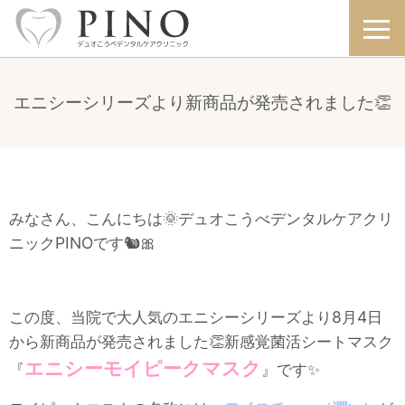
エニシーシリーズより新商品が発売されました👏
みなさん、こんにちは🌞デュオこうべデンタルケアクリ
ニックPINOです🐿🎀
この度、当院で大人気のエニシーシリーズより8月4日
から新商品が発売されました👏新感覚菌活シートマスク
エニシーモイピークマスク
『
』です✨