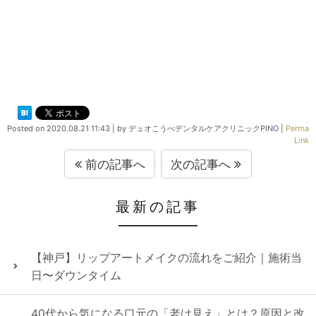
Posted on
2020.08.21 11:43
|
by
デュオこうべデンタルケアクリニックPINO
|
Perma
Link
前の記事へ
次の記事へ
最新の記事
【神戸】リップアートメイクの流れをご紹介｜施術当
日〜ダウンタイム
40代から気になる口元の「老け見え」とは？原因と改