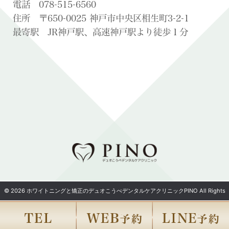
電話 078-515-6560
住所 〒650-0025 神戸市中央区相生町3-2-1
最寄駅 JR神戸駅、高速神戸駅より徒歩１分
© 2026 ホワイトニングと矯正のデュオこうべデンタルケアクリニックPINO All Rights
Reserved.