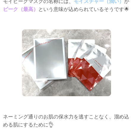
モイピークマスクの名称には、
モイスチャー（潤い）
が
ピーク（最高）
という意味が込められているそうです🌟
ネーミング通りのお肌の保水力を逃すことなく、溜め込
める肌にするために👌