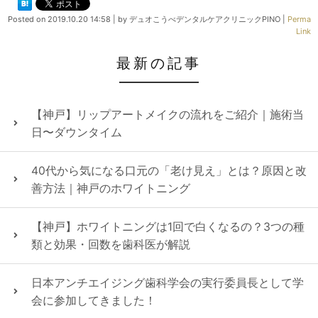
Posted on
2019.10.20 14:58
|
by
デュオこうべデンタルケアクリニックPINO
|
Perma
Link
最新の記事
【神戸】リップアートメイクの流れをご紹介｜施術当
日〜ダウンタイム
40代から気になる口元の「老け見え」とは？原因と改
善方法｜神戸のホワイトニング
【神戸】ホワイトニングは1回で白くなるの？3つの種
類と効果・回数を歯科医が解説
日本アンチエイジング歯科学会の実行委員長として学
会に参加してきました！