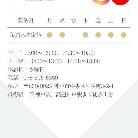
営業日
月
火
水
木
金
土
日
●
●
●
●
●
●
毎週水曜定休
–
平日：10:00〜13:00、14:30〜19:00
土日祝：10:00〜13:00、14:30〜18:00
休診日：水曜日
電話 078-515-6560
住所 〒650-0025 神戸市中央区相生町3-2-1
最寄駅 JR神戸駅、高速神戸駅より徒歩１分