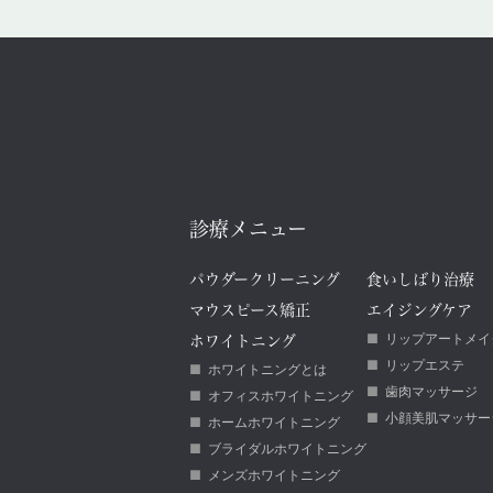
診療メニュー
パウダークリーニング
食いしばり治療
マウスピース矯正
エイジングケア
リップアートメイ
ホワイトニング
リップエステ
ホワイトニングとは
歯肉マッサージ
オフィスホワイトニング
小顔美肌マッサー
ホームホワイトニング
ブライダルホワイトニング
メンズホワイトニング