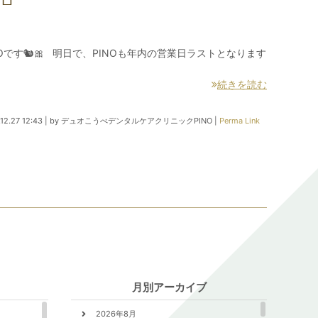
です🐿🎀 明日で、PINOも年内の営業日ラストとなります
続きを読む
12.27 12:43
|
by
デュオこうべデンタルケアクリニックPINO
|
Perma Link
月別アーカイブ
2026年8月