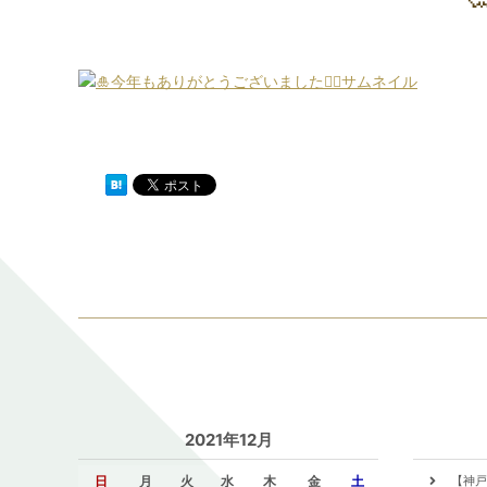
2021年12月
日
月
火
水
木
金
土
【神戸