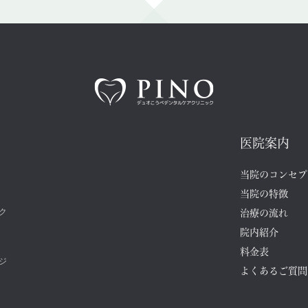
医院案内
当院のコンセプ
当院の特徴
ク
治療の流れ
院内紹介
料金表
ジ
よくあるご質問