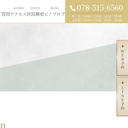
078-515-6560
ACCESS
CLINIC
BLOG
ご質問
アクセス
医院概要
ピノブログ
平 日
|
10:00～13:00、14:30～19:00
土日祝
|
10:00〜13:00、14:30～18:00
️