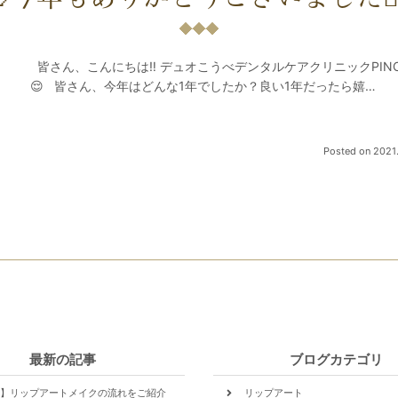
皆さん、こんにちは‼️ デュオこうべデンタルケアクリニックPINO
😌 皆さん、今年はどんな1年でしたか？良い1年だったら嬉…
Posted on
2021.
最新の記事
ブログカテゴリ
】リップアートメイクの流れをご紹介
リップアート