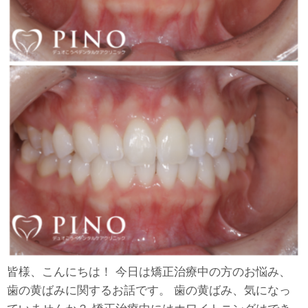
皆様、こんにちは！ 今日は矯正治療中の方のお悩み、
歯の黄ばみに関するお話です。 歯の黄ばみ、気になっ