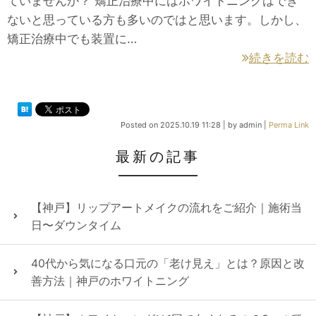
ていませんか？ 矯正治療中にはホワイトニングはでき
ないと思っている方も多いのではと思います。しかし、
矯正治療中でも装置に…
続きを読む
Posted on
2025.10.19 11:28
|
by
admin
|
Perma Link
最新の記事
【神戸】リップアートメイクの流れをご紹介｜施術当
日〜ダウンタイム
40代から気になる口元の「老け見え」とは？原因と改
善方法｜神戸のホワイトニング