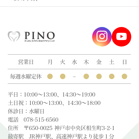
営業日
月
火
水
木
金
土
日
●
●
●
●
●
●
毎週水曜定休
–
平日：10:00〜13:00、14:30〜19:00
土日祝：10:00〜13:00、14:30〜18:00
休診日：水曜日
電話 078-515-6560
住所 〒650-0025 神戸市中央区相生町3-2-1
最寄駅 JR神戸駅、高速神戸駅より徒歩１分