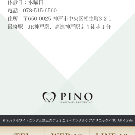
休診日：水曜日
電話 078-515-6560
住所 〒650-0025 神戸市中央区相生町3-2-1
最寄駅 JR神戸駅、高速神戸駅より徒歩１分
© 2026 ホワイトニングと矯正のデュオこうべデンタルケアクリニックPINO All Rights
Reserved.