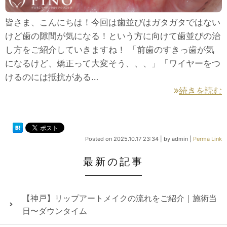
皆さま、こんにちは！今回は歯並びはガタガタではない
けど歯の隙間が気になる！という方に向けて歯並びの治
し方をご紹介していきますね！ 「前歯のすきっ歯が気
になるけど、矯正って大変そう、、、」「ワイヤーをつ
けるのには抵抗がある…
続きを読む
Posted on
2025.10.17 23:34
|
by
admin
|
Perma Link
最新の記事
【神戸】リップアートメイクの流れをご紹介｜施術当
日〜ダウンタイム