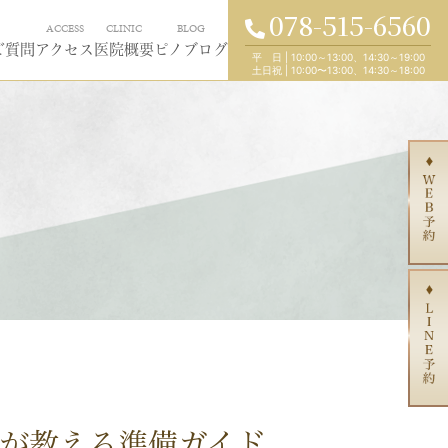
078-515-6560
ACCESS
CLINIC
BLOG
ご質問
アクセス
医院概要
ピノブログ
平 日
|
10:00～13:00、14:30～19:00
土日祝
|
10:00〜13:00、14:30～18:00
が教える準備ガイド