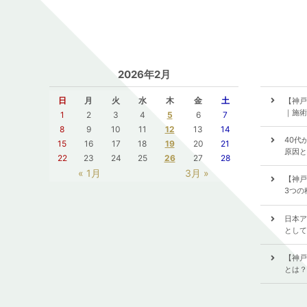
2026年2月
日
月
火
水
木
金
土
【神戸
｜施術
1
2
3
4
5
6
7
8
9
10
11
12
13
14
40代
15
16
17
18
19
20
21
原因と
22
23
24
25
26
27
28
« 1月
3月 »
【神戸
3つの
日本ア
として
【神戸
とは？