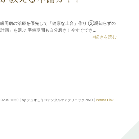
・歯周病の治療を優先して「健康な土台」作り ②親知らずの
計画」を選ぶ 準備期間も自分磨き！今すぐでき…
続きを読む
02.19 11:50
|
by
デュオこうべデンタルケアクリニックPINO
|
Perma Link