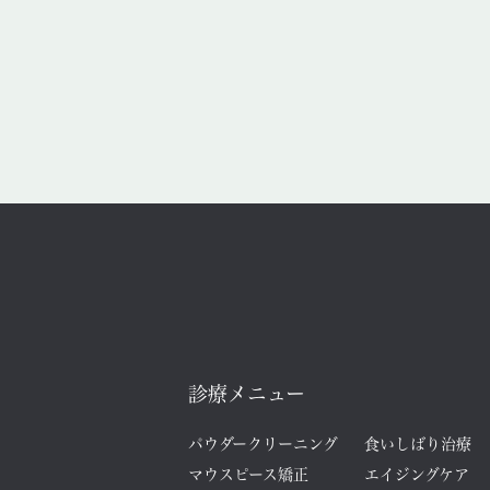
診療メニュー
パウダークリーニング
食いしばり治療
マウスピース矯正
エイジングケア