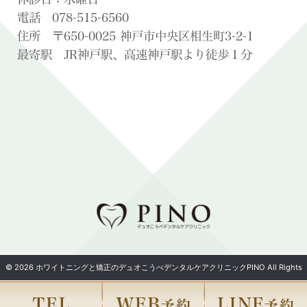
電話 078-515-6560
住所 〒650-0025 神戸市中央区相生町3-2-1
最寄駅 JR神戸駅、高速神戸駅より徒歩１分
© 2026 ホワイトニングと矯正のデュオこうべデンタルケアクリニックPINO All Rights
Reserved.