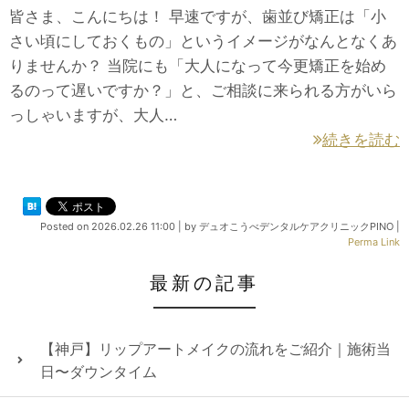
皆さま、こんにちは！ 早速ですが、歯並び矯正は「小
さい頃にしておくもの」というイメージがなんとなくあ
りませんか？ 当院にも「大人になって今更矯正を始め
るのって遅いですか？」と、ご相談に来られる方がいら
っしゃいますが、大人…
続きを読む
Posted on
2026.02.26 11:00
|
by
デュオこうべデンタルケアクリニックPINO
|
Perma Link
最新の記事
【神戸】リップアートメイクの流れをご紹介｜施術当
日〜ダウンタイム