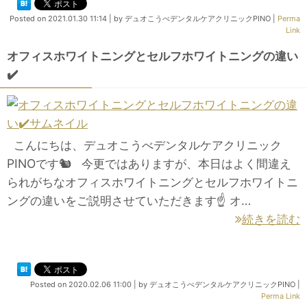
Posted on
2021.01.30 11:14
|
by
デュオこうべデンタルケアクリニックPINO
|
Perma
Link
オフィスホワイトニングとセルフホワイトニングの違い
✔️
こんにちは、デュオこうべデンタルケアクリニック
PINOです🐿 今更ではありますが、本日はよく間違え
られがちなオフィスホワイトニングとセルフホワイトニ
ングの違いをご説明させていただきます☝️ オ…
続きを読む
Posted on
2020.02.06 11:00
|
by
デュオこうべデンタルケアクリニックPINO
|
Perma Link