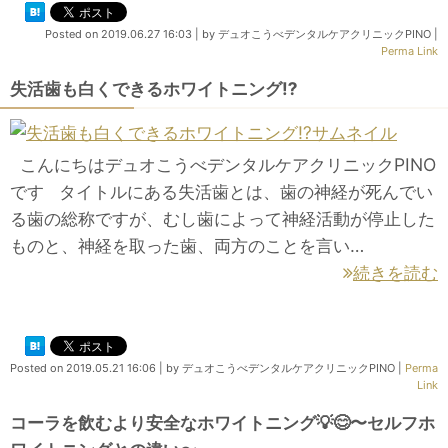
Posted on
2019.06.27 16:03
|
by
デュオこうべデンタルケアクリニックPINO
|
Perma Link
失活歯も白くできるホワイトニング⁉️
こんにちはデュオこうべデンタルケアクリニックPINO
です タイトルにある失活歯とは、歯の神経が死んでい
る歯の総称ですが、むし歯によって神経活動が停止した
ものと、神経を取った歯、両方のことを言い…
続きを読む
Posted on
2019.05.21 16:06
|
by
デュオこうべデンタルケアクリニックPINO
|
Perma
Link
コーラを飲むより安全なホワイトニング💡😊〜セルフホ