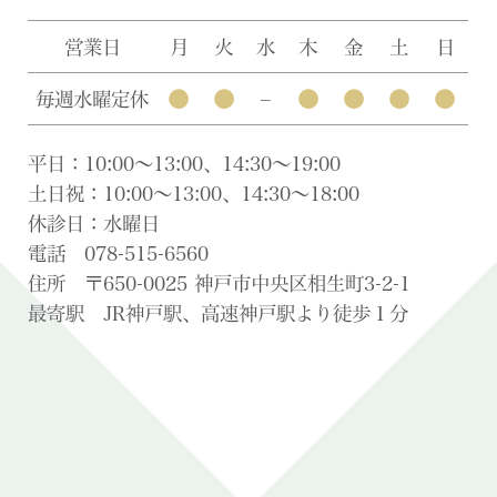
営業日
月
火
水
木
金
土
日
●
●
●
●
●
●
毎週水曜定休
–
平日：10:00〜13:00、14:30〜19:00
土日祝：10:00〜13:00、14:30〜18:00
休診日：水曜日
電話 078-515-6560
住所 〒650-0025 神戸市中央区相生町3-2-1
最寄駅 JR神戸駅、高速神戸駅より徒歩１分