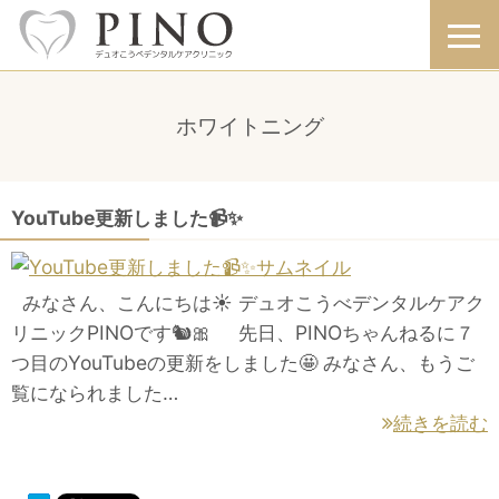
ホワイトニング
YouTube更新しました📹✨
みなさん、こんにちは☀️ デュオこうべデンタルケアク
リニックPINOです🐿🎀 先日、PINOちゃんねるに７
つ目のYouTubeの更新をしました🤩 みなさん、もうご
覧になられました…
続きを読む