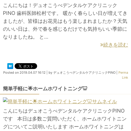
こんにちは！デュオこうべデンタルケアクリニック
PINO 歯科医師松村です。 暖かく春らしい日が増えてき
ましたが、皆様はお花見はもう楽しまれましたか？天気
のいい日は、外で春を感じるだけでも気持ちいい季節に
なりましたね。 と…
続きを読む
Posted on
2019.04.07 16:12
|
by
デュオこうべデンタルケアクリニックPINO
|
Perma
Link
簡単手軽に🌟ホームホワイトニング🦷
こんにちはデュオこうべデンタルケアクリニックPINO
です 本日は多数ご質問いただく、ホームホワイトニン
グについてご説明いたします ホームホワイトニングは