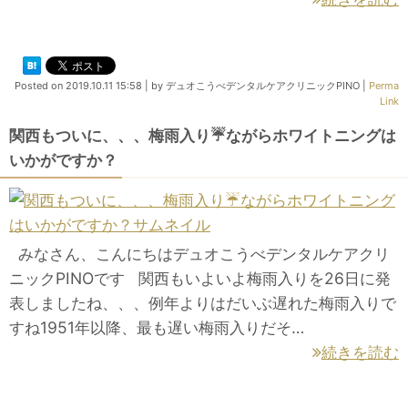
Posted on
2019.10.11 15:58
|
by
デュオこうべデンタルケアクリニックPINO
|
Perma
Link
関西もついに、、、梅雨入り☔️ながらホワイトニングは
いかがですか？
みなさん、こんにちはデュオこうべデンタルケアクリ
ニックPINOです 関西もいよいよ梅雨入りを26日に発
表しましたね、、、例年よりはだいぶ遅れた梅雨入りで
すね1951年以降、最も遅い梅雨入りだそ…
続きを読む