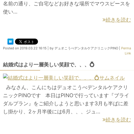
名前の通り、ご自宅などお好きな場所でマウスピースを
使い…
続きを読む
Posted on
2019.03.22 16:15
|
by
デュオこうべデンタルケアクリニックPINO
|
Perma
Link
結婚式はより一層美しい笑顔で、、、💍
みなさん、こんにちはデュオこうべデンタルケアクリ
ニックPINOです 本日はPINOで行っています『ブライ
ダルプラン』をご紹介しようと思います3月も半ばに差
し掛かり、2ヶ月半後には6月、、、ジュ…
続きを読む