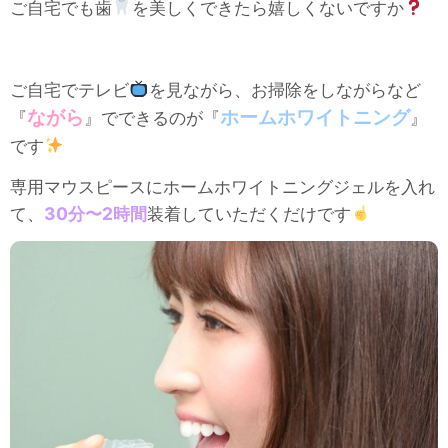
ご自宅でも歯
を美しくできたら嬉しくないですか
ご自宅でテレビ
を見ながら、お掃除をしながらなど
ながら
ホームホワイトニング
『
』でできるのが『
』
です
専用マウスピースにホームホワイトニングジェルを入れ
て、
30分〜2時間
装着していただくだけです