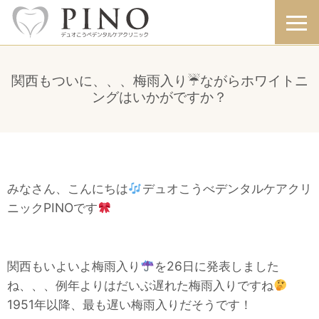
関西もついに、、、梅雨入り☔️ながらホワイトニ
ングはいかがですか？
みなさん、こんにちは
デュオこうべデンタルケアクリ
ニックPINOです
関西もいよいよ梅雨入り
を26日に発表しました
ね、、、例年よりはだいぶ遅れた梅雨入りですね
1951年以降、最も遅い梅雨入りだそうです！