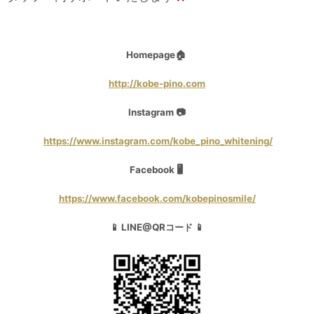
Homepage🏠
http://kobe-pino.com
Instagram 📷
https://www.instagram.com/kobe_pino_whitening/
Facebook 🖥
https://www.facebook.com/kobepinosmile/
📱 LINE@QRコード 📱