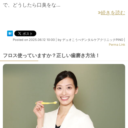
で、どうしたら口臭をな…
続きを読む
Posted on
2025.06.12 10:00
|
by
デュオこうべデンタルケアクリニックPINO
|
Perma Link
フロス使っていますか？正しい歯磨き方法！