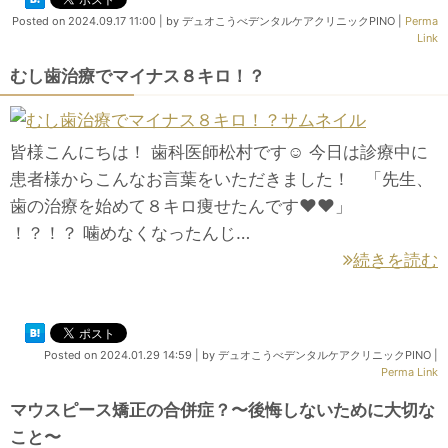
Posted on
2024.09.17 11:00
|
by
デュオこうべデンタルケアクリニックPINO
|
Perma
Link
むし歯治療でマイナス８キロ！？
皆様こんにちは！ 歯科医師松村です☺️ 今日は診療中に
患者様からこんなお言葉をいただきました！ 「先生、
歯の治療を始めて８キロ痩せたんです❤️❤️」
！？！？ 噛めなくなったんじ…
続きを読む
Posted on
2024.01.29 14:59
|
by
デュオこうべデンタルケアクリニックPINO
|
Perma Link
マウスピース矯正の合併症？〜後悔しないために大切な
こと〜