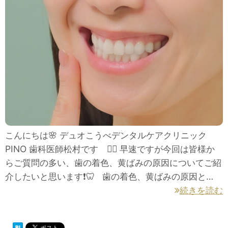
こんにちは🌸 デュオこうべデンタルケアクリニック
PINO 歯科医師松村です 👩‍⚕️ 早速ですが今回は皆様か
らご質問の多い、歯の着色、黄ばみの原因についてご紹
介したいと思います❗🦷 歯の着色、黄ばみの原因と…
続きを読む