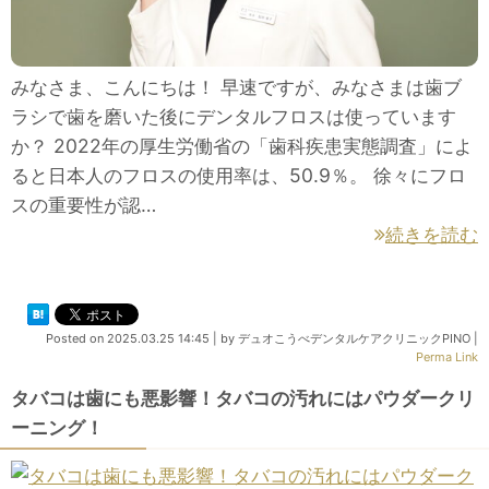
みなさま、こんにちは！ 早速ですが、みなさまは歯ブ
ラシで歯を磨いた後にデンタルフロスは使っています
か？ 2022年の厚生労働省の「歯科疾患実態調査」によ
ると日本人のフロスの使用率は、50.9％。 徐々にフロ
スの重要性が認…
続きを読む
Posted on
2025.03.25 14:45
|
by
デュオこうべデンタルケアクリニックPINO
|
Perma Link
タバコは歯にも悪影響！タバコの汚れにはパウダークリ
ーニング！