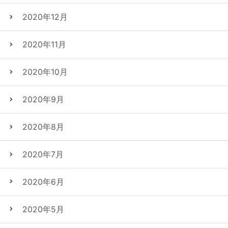
2020年12月
2020年11月
2020年10月
2020年9月
2020年8月
2020年7月
2020年6月
2020年5月