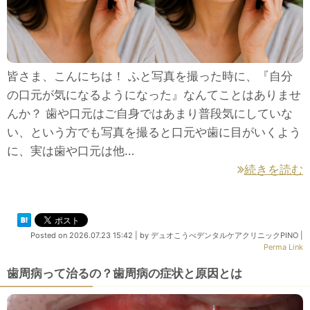
皆さま、こんにちは！ ふと写真を撮った時に、『自分
の口元が気になるようになった』なんてことはありませ
んか？ 歯や口元はご自身ではあまり普段気にしていな
い、という方でも写真を撮ると口元や歯に目がいくよう
に、実は歯や口元は他…
続きを読む
Posted on
2026.07.23 15:42
|
by
デュオこうべデンタルケアクリニックPINO
|
Perma Link
歯周病って治るの？歯周病の症状と原因とは