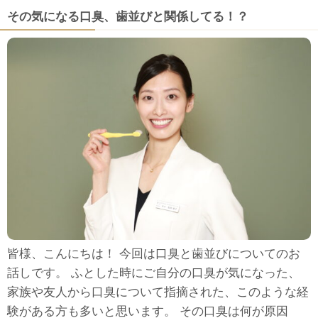
その気になる口臭、歯並びと関係してる！？
皆様、こんにちは！ 今回は口臭と歯並びについてのお
話しです。 ふとした時にご自分の口臭が気になった、
家族や友人から口臭について指摘された、このような経
験がある方も多いと思います。 その口臭は何が原因