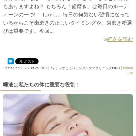
もありますよね？ もちろん「歯磨き」は毎日のルーテ
ィーンの一つ!！ しかし、毎日の何気ない習慣になって
いるからこそ歯磨きの正しいタイミングや、歯磨き粉選
びは重要です。今回…
続きを読む
Posted on
2025.09.25 11:17
|
by
デュオこうべデンタルケアクリニックPINO
|
Perma
Link
唾液は私たちの体に重要な役割！