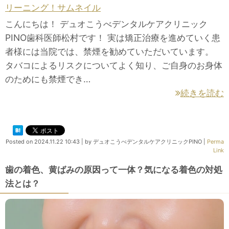
こんにちは！ デュオこうべデンタルケアクリニック
PINO歯科医師松村です！ 実は矯正治療を進めていく患
者様には当院では、禁煙を勧めていただいています。
タバコによるリスクについてよく知り、ご自身のお身体
のためにも禁煙でき…
続きを読む
Posted on
2024.11.22 10:43
|
by
デュオこうべデンタルケアクリニックPINO
|
Perma
Link
歯の着色、黄ばみの原因って一体？気になる着色の対処
法とは？