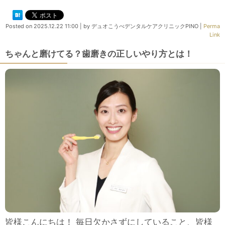
Posted on
2025.12.22 11:00
|
by
デュオこうべデンタルケアクリニックPINO
|
Perma
Link
ちゃんと磨けてる？歯磨きの正しいやり方とは！
皆様こんにちは！ 毎日欠かさずにしていること、皆様