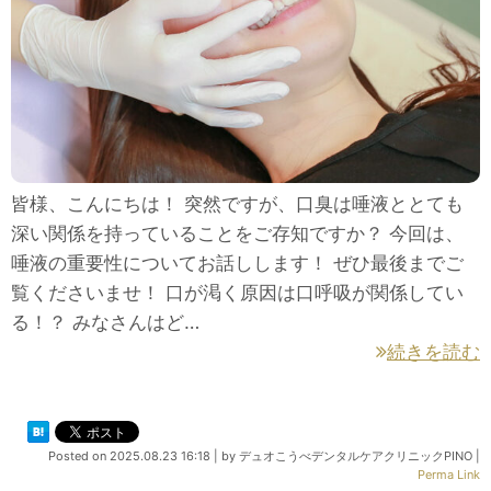
皆様、こんにちは！ 突然ですが、口臭は唾液ととても
深い関係を持っていることをご存知ですか？ 今回は、
唾液の重要性についてお話しします！ ぜひ最後までご
覧くださいませ！ 口が渇く原因は口呼吸が関係してい
る！？ みなさんはど…
続きを読む
Posted on
2025.08.23 16:18
|
by
デュオこうべデンタルケアクリニックPINO
|
Perma Link