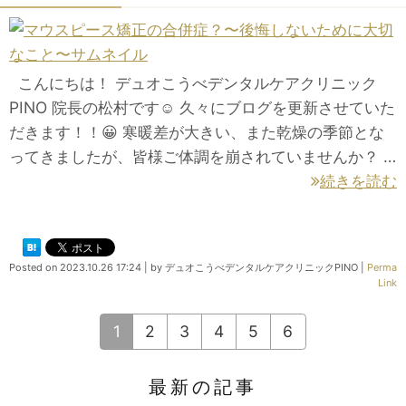
こんにちは！ デュオこうべデンタルケアクリニック
PINO 院長の松村です☺️ 久々にブログを更新させていた
だきます！！😀 寒暖差が大きい、また乾燥の季節とな
ってきましたが、皆様ご体調を崩されていませんか？ …
続きを読む
Posted on
2023.10.26 17:24
|
by
デュオこうべデンタルケアクリニックPINO
|
Perma
Link
1
2
3
4
5
6
最新の記事