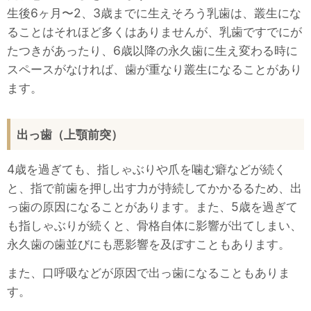
生後6ヶ月〜2、3歳までに生えそろう乳歯は、叢生にな
ることはそれほど多くはありませんが、乳歯ですでにが
たつきがあったり、6歳以降の永久歯に生え変わる時に
スペースがなければ、歯が重なり叢生になることがあり
ます。
出っ歯（上顎前突）
4歳を過ぎても、指しゃぶりや爪を噛む癖などが続く
と、指で前歯を押し出す力が持続してかかるるため、出
っ歯の原因になることがあります。また、5歳を過ぎて
も指しゃぶりが続くと、骨格自体に影響が出てしまい、
永久歯の歯並びにも悪影響を及ぼすこともあります。
また、口呼吸などが原因で出っ歯になることもありま
す。