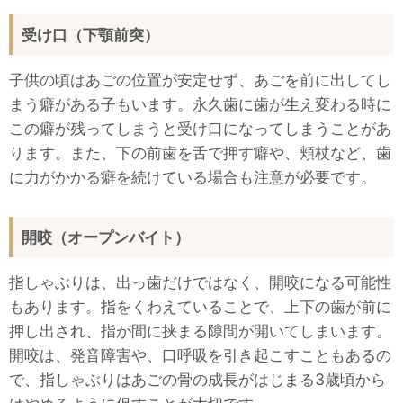
受け口（下顎前突）
子供の頃はあごの位置が安定せず、あごを前に出してし
まう癖がある子もいます。永久歯に歯が生え変わる時に
この癖が残ってしまうと受け口になってしまうことがあ
ります。また、下の前歯を舌で押す癖や、頬杖など、歯
に力がかかる癖を続けている場合も注意が必要です。
開咬（オープンバイト）
指しゃぶりは、出っ歯だけではなく、開咬になる可能性
もあります。指をくわえていることで、上下の歯が前に
押し出され、指が間に挟まる隙間が開いてしまいます。
開咬は、発音障害や、口呼吸を引き起こすこともあるの
で、指しゃぶりはあごの骨の成長がはじまる3歳頃から