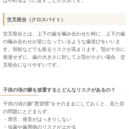
はやめるように促すことが大切です。
交叉咬合（クロスバイト）
交叉咬合とは、上下の歯を噛み合わせた時に、上下の歯
の噛み合わせが逆になっているような歯並びをいいま
す。頬杖などでも怒るリスクが高まります。顎が十分に
発達せずに、歯の大きさに対して上顎が小さい場合、交
叉咬合になりやすいです。
子供の頃の癖を放置するとどんなリスクがあるの？
子供の頃の癖”悪習慣”をそのままにしておくと、見た目
の問題にとどまらず、
・滑舌、発音がはっきりしない
・虫歯や歯周病のリスクが上がる