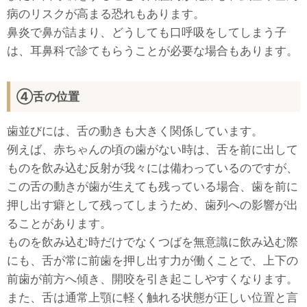
病のリスクが高まる恐れもあります。
鼻炎で鼻が詰まり、どうしても口呼吸をしてしまう子
は、耳鼻科で診てもらうことが必要な場合もあります。
④舌の位置
歯並びには、舌の動きも大きく関係しています。
例えば、赤ちゃんの頃の歯がない時は、舌を前に出して
ものを飲み込む反射が我々には備わっているのですが、
この舌の動きが歯が生えても残っている場合、歯を前に
押し出す癖として残ってしまうため、歯列への影響が出
ることがあります。
ものを飲み込む時だけでなくつばを無意識に飲み込む際
にも、舌が常に前歯を押し出す力が働くことで、上下の
前歯が前方へ傾き、開咬を引き起こしやすくなります。
また、舌は通常上顎に軽く触れる状態が正しい位置と言