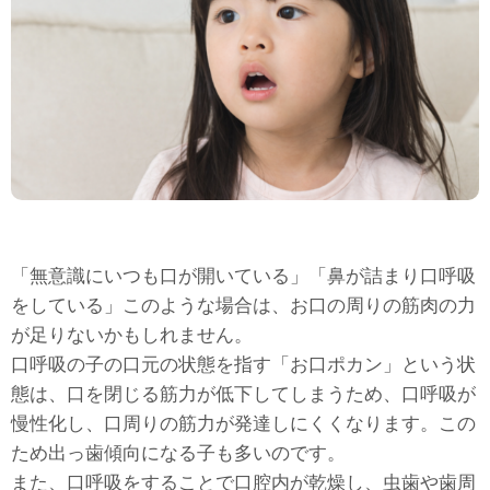
「無意識にいつも口が開いている」「鼻が詰まり口呼吸
をしている」このような場合は、お口の周りの筋肉の力
が足りないかもしれません。
口呼吸の子の口元の状態を指す「お口ポカン」という状
態は、口を閉じる筋力が低下してしまうため、口呼吸が
慢性化し、口周りの筋力が発達しにくくなります。この
ため出っ歯傾向になる子も多いのです。
また、口呼吸をすることで口腔内が乾燥し、虫歯や歯周