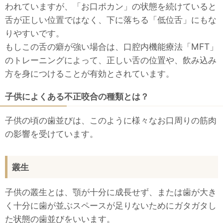
われていますが、「お口ポカン」の状態を続けていると
舌が正しい位置ではなく、下に落ちる「低位舌」にもな
りやすいです。
もしこの舌の癖が強い場合は、口腔内機能療法「MFT」
のトレーニングによって、正しい舌の位置や、飲み込み
方を身につけることが有効とされています。
子供によくある不正咬合の種類とは？
子供の頃の歯並びは、このように様々なお口周りの筋肉
の影響を受けています。
叢生
子供の叢生とは、顎が十分に成長せず、または歯が大き
く十分に歯が並ぶスペースが足りないためにガタガタし
た状態の歯並びをいいます。