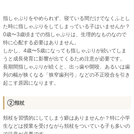
指しゃぶりをやめられず、寝ている間だけでなくふとし
た時に指しゃぶりをしてしまっている子はいませんか？
0歳〜3歳頃までの指しゃぶりは、生理的なものなので
特に心配する必要はありません。
しかし、4歳〜5歳になっても指しゃぶりが続いてしま
うと成長発育に影響が出てくるため注意が必要です。
長期間指しゃぶりが続くと、出っ歯や開咬、あるいは歯
列の幅が狭くなる「狭窄歯列弓」などの不正咬合を引き
起こす原因になります。
②頬杖
頬杖を習慣的にしてしまう癖はありませんか？特に小学
生などは授業を受けながら頬杖をついている子も多いの
で注意が必要です。