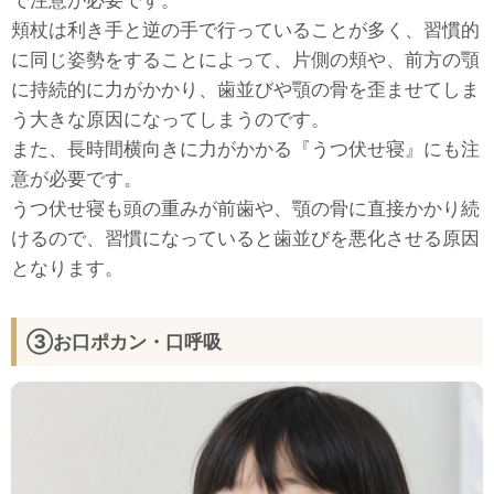
頬杖は利き手と逆の手で行っていることが多く、習慣的
に同じ姿勢をすることによって、片側の頬や、前方の顎
に持続的に力がかかり、歯並びや顎の骨を歪ませてしま
う大きな原因になってしまうのです。
また、長時間横向きに力がかかる『うつ伏せ寝』にも注
意が必要です。
うつ伏せ寝も頭の重みが前歯や、顎の骨に直接かかり続
けるので、習慣になっていると歯並びを悪化させる原因
となります。
③お口ポカン・口呼吸