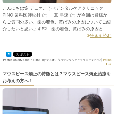
こんにちは🌸 デュオこうべデンタルケアクリニック
PINO 歯科医師松村です 👩‍⚕️ 早速ですが今回は皆様か
らご質問の多い、歯の着色、黄ばみの原因についてご紹
介したいと思います❗🦷 歯の着色、黄ばみの原因と…
続きを読む
Posted on
2024.09.17 11:00
|
by
デュオこうべデンタルケアクリニックPINO
|
Perma
Link
マウスピース矯正の特徴とは？マウスピース矯正治療を
お考えの方へ！