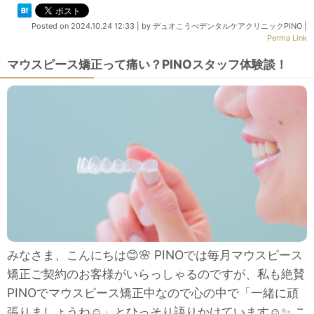
Posted on
2024.10.24 12:33
|
by
デュオこうべデンタルケアクリニックPINO
|
Perma Link
マウスピース矯正って痛い？PINOスタッフ体験談！
みなさま、こんにちは😊🌸 PINOでは毎月マウスピース
矯正ご契約のお客様がいらっしゃるのですが、私も絶賛
PINOでマウスピース矯正中なので心の中で「一緒に頑
張りましょうね☺」とひっそり語りかけています☺✨ こ