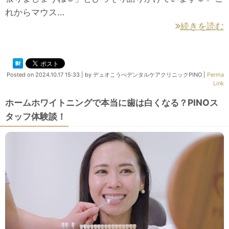
れからマウス…
続きを読む
Posted on
2024.10.17 15:33
|
by
デュオこうべデンタルケアクリニックPINO
|
Perma
Link
ホームホワイトニングで本当に歯は白くなる？PINOス
タッフ体験談！