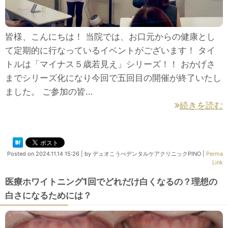
皆様、こんにちは！ 当院では、お口元からの健康とし
て定期的に行なっているイベントがございます！ タイ
トルは「マイナス５歳若見え」シリーズ！！ おかげさ
までシリーズ化になり今回で五回目の開催が終了いたし
ました。 ご参加の皆…
続きを読む
Posted on
2024.11.14 15:26
|
by
デュオこうべデンタルケアクリニックPINO
|
Perma
Link
医療ホワイトニング1回でどれだけ白くなるの？理想の
白さになるためには？