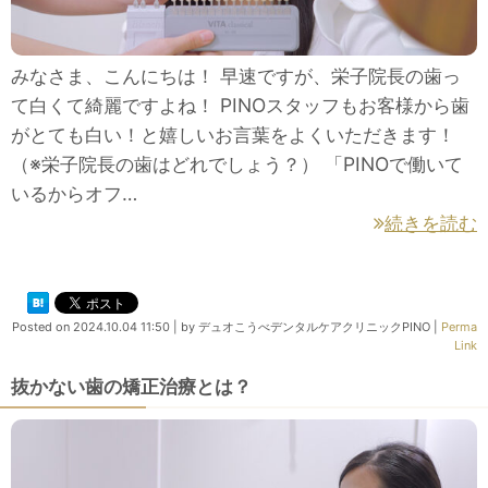
みなさま、こんにちは！ 早速ですが、栄子院長の歯っ
て白くて綺麗ですよね！ PINOスタッフもお客様から歯
がとても白い！と嬉しいお言葉をよくいただきます！
（※栄子院長の歯はどれでしょう？） 「PINOで働いて
いるからオフ…
続きを読む
Posted on
2024.10.04 11:50
|
by
デュオこうべデンタルケアクリニックPINO
|
Perma
Link
抜かない歯の矯正治療とは？