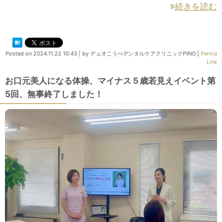
続きを読む
Posted on
2024.11.22 10:43
|
by
デュオこうべデンタルケアクリニックPINO
|
Perma
Link
お口元美人になる体操、マイナス５歳若見えイベント第
5回、無事終了しました！