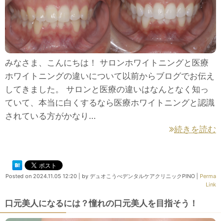
みなさま、こんにちは！ サロンホワイトニングと医療
ホワイトニングの違いについて以前からブログでお伝え
してきました。 サロンと医療の違いはなんとなく知っ
ていて、本当に白くするなら医療ホワイトニングと認識
されている方がかなり…
続きを読む
Posted on
2024.11.05 12:20
|
by
デュオこうべデンタルケアクリニックPINO
|
Perma
Link
口元美人になるには？憧れの口元美人を目指そう！