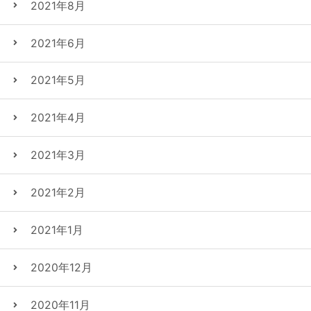
2021年8月
2021年6月
2021年5月
2021年4月
2021年3月
2021年2月
2021年1月
2020年12月
2020年11月