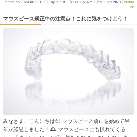
Posted on
2024.09.12 11:00
|
by
デュオこうべデンタルケアクリニックPINO
|
Perma
Link
マウスピース矯正中の注意点！これに気をつけよう！
みなさま、こんにちは😊 マウスピース矯正を始めて半
年が経過しました！🕰 マウスピースにも慣れてくる