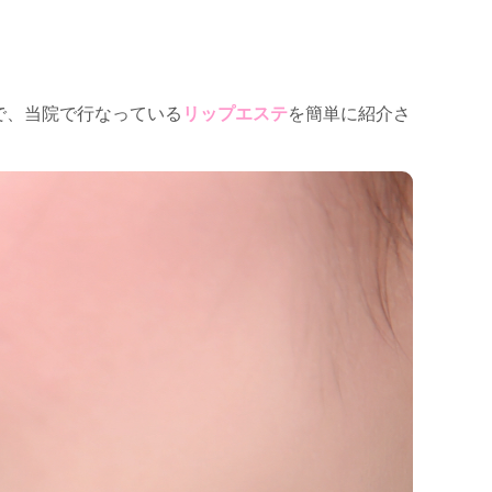
で、当院で行なっている
リップエステ
を簡単に紹介さ