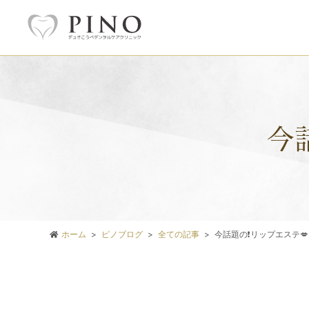
今
ホーム
ピノブログ
全ての記事
今話題の❗️リップエステ