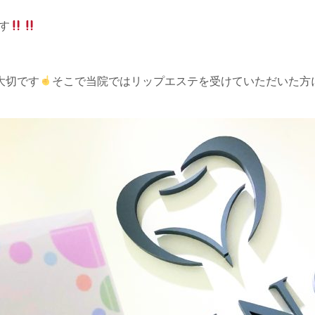
す
大切です
そこで当院ではリップエステを受けていただいた方