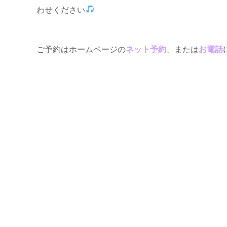
わせください
ご予約はホームページの
ネット予約
、または
お電話