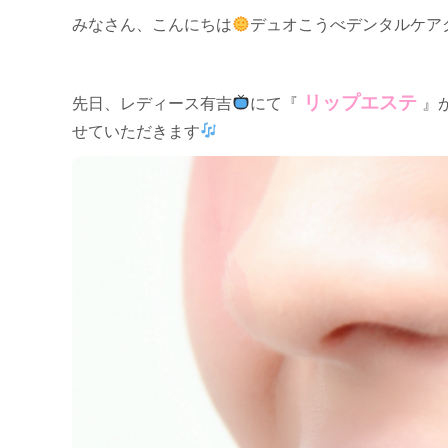
みなさん、こんにちは
デュオこうべデンタルケアク
リップエステ
先日、レディース有吉
にて『
』
せていただきます