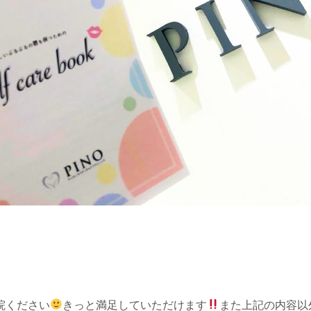
院ください
きっと満足していただけます
また上記の内容以