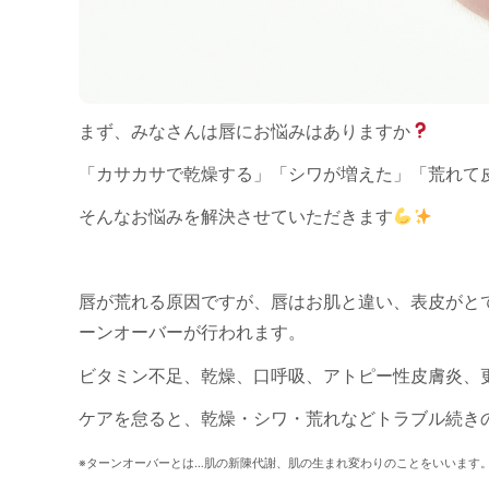
まず、みなさんは唇にお悩みはありますか
「カサカサで乾燥する」「シワが増えた」「荒れて
そんなお悩みを解決させていただきます
唇が荒れる原因ですが、唇はお肌と違い、表皮がと
ーンオーバーが行われます。
ビタミン不足、乾燥、口呼吸、アトピー性皮膚炎、
ケアを怠ると、乾燥・シワ・荒れなどトラブル続き
※ターンオーバーとは…肌の新陳代謝、肌の生まれ変わりのことをいいます