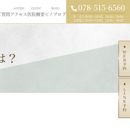
078-515-6560
ACCESS
CLINIC
BLOG
ご質問
アクセス
医院概要
ピノブログ
平 日
|
10:00～13:00、14:30～19:00
土日祝
|
10:00〜13:00、14:30～18:00
は？