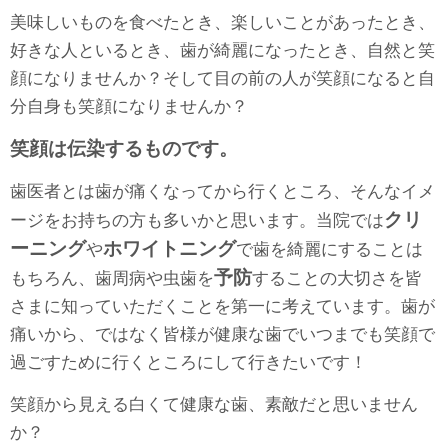
美味しいものを食べたとき、楽しいことがあったとき、
好きな人といるとき、歯が綺麗になったとき、自然と笑
顔になりませんか？そして目の前の人が笑顔になると自
分自身も笑顔になりませんか？
笑顔は伝染するものです。
歯医者とは歯が痛くなってから行くところ、そんなイメ
クリ
ージをお持ちの方も多いかと思います。当院では
ーニング
ホワイトニング
や
で歯を綺麗にすることは
予防
もちろん、歯周病や虫歯を
することの大切さを皆
さまに知っていただくことを第一に考えています。歯が
痛いから、ではなく皆様が健康な歯でいつまでも笑顔で
過ごすために行くところにして行きたいです！
笑顔から見える白くて健康な歯、素敵だと思いません
か？