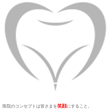
笑顔
医院のコンセプトは皆さまを
にすること。