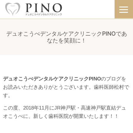
デュオこうべデンタルケアクリニックPINOであ
なたを笑顔に！
デュオこうべデンタルケアクリニックPINO
の
ブログを
お読みいただきありがとうございます。
歯科医師松村で
す。
この度、
2018年11月にJR神戸駅・高速神戸駅直結デュ
オこうべに、
新しく歯科医院が開業いたします！！