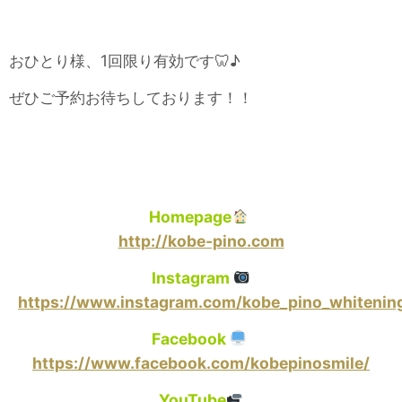
おひとり様、1回限り有効です🦷♪
ぜひご予約お待ちしております！！
Homepage
http://kobe-pino.com
Instagram
https://www.instagram.com/kobe_pino_whitenin
Facebook
https://www.facebook.com/kobepinosmile/
YouTube