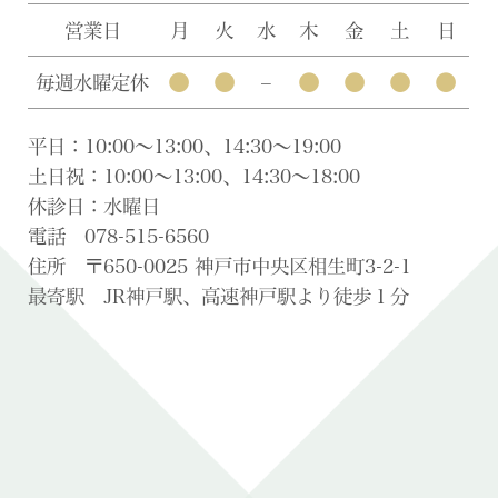
営業日
月
火
水
木
金
土
日
●
●
●
●
●
●
毎週水曜定休
–
平日：10:00〜13:00、14:30〜19:00
土日祝：10:00〜13:00、14:30〜18:00
休診日：水曜日
電話 078-515-6560
住所 〒650-0025 神戸市中央区相生町3-2-1
最寄駅 JR神戸駅、高速神戸駅より徒歩１分