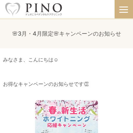
🌸3月・4月限定🌸キャンペーンのお知らせ
みなさま、こんにちは☺️
お得なキャンペーンのお知らせです👏