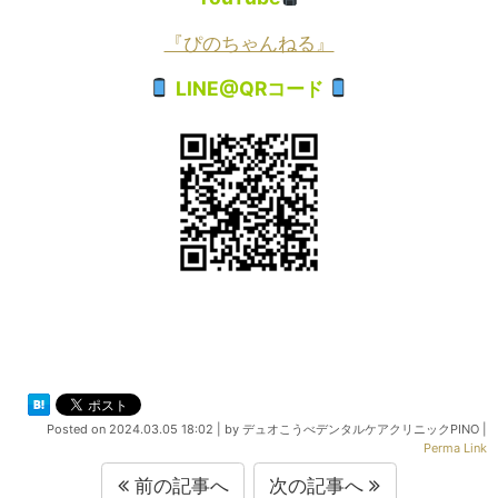
『ぴのちゃんねる』
LINE@QRコード
Posted on
2024.03.05 18:02
|
by
デュオこうべデンタルケアクリニックPINO
|
Perma Link
前の記事へ
次の記事へ