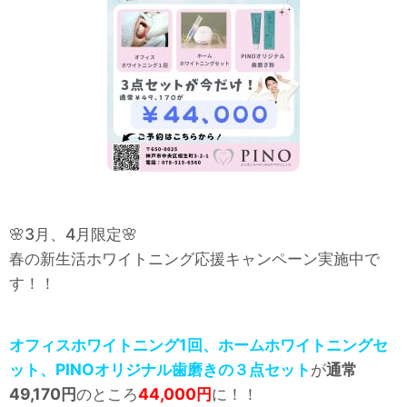
🌸3月、4月限定🌸
春の新生活ホワイトニング応援キャンペーン実施中で
す！！
オフィスホワイトニング1回、ホームホワイトニングセ
ット、PINOオリジナル歯磨きの３点セット
が
通常
49,170円
のところ
44,000円
に！！