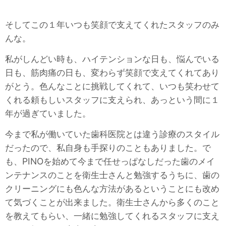
そしてこの１年いつも笑顔で支えてくれたスタッフのみ
んな。
私がしんどい時も、ハイテンションな日も、悩んでいる
日も、筋肉痛の日も、変わらず笑顔で支えてくれてあり
がとう。色んなことに挑戦してくれて、いつも笑わせて
くれる頼もしいスタッフに支えられ、あっという間に１
年が過ぎていました。
今まで私が働いていた歯科医院とは違う診療のスタイル
だったので、私自身も手探りのこともありました。で
も、PINOを始めて今まで任せっぱなしだった歯のメイ
ンテナンスのことを衛生士さんと勉強するうちに、歯の
クリーニングにも色んな方法があるということにも改め
て気づくことが出来ました。衛生士さんから多くのこと
を教えてもらい、一緒に勉強してくれるスタッフに支え