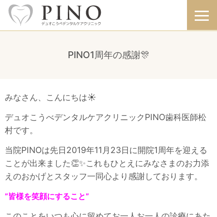
PINO1周年の感謝🎊
みなさん、こんにちは☀️
デュオこうべデンタルケアクリニックPINO歯科医師松
村です。
当院PINOは先日2019年11月23日に開院1周年を迎える
ことが出来ました👏✨これもひとえにみなさまのお力添
えのおかげとスタッフ一同心より感謝しております。
”皆様を笑顔にすること”
このことをいつも心に留めてお一人お一人の診療にあた