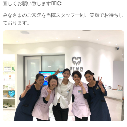
宜しくお願い致します🙇‍♀️💞
みなさまのご来院を当院スタッフ一同、笑顔でお待ちし
ております。