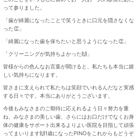
って参りました。
「歯が綺麗になったことで笑うときに口元を隠さなくな
った👏」
「綺麗になった歯を保ちたいと思うようになった👏」
「クリーニングが気持ちよかった🙌」
皆様からの色んなお言葉が聞けると、私たちも本当に嬉
しい気持ちになります。
皆さまに支えられて私たちは笑顔でいれるんだなと実感
する日々です。本当にありがとうございます。
今後もみなさまのご期待に応えれるよう日々努力を重
ね、みなさまの美しい歯、さらにはお口だけでなくお身
体の健康をサポート出来るよりよい医院を目指して頑張
ってまいります🙌1歳になったPINOをこれからもどうぞ