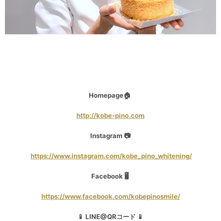
Homepage🏠
http://kobe-pino.com
Instagram 📷
https://www.instagram.com/kobe_pino_whitening/
Facebook 🖥
https://www.facebook.com/kobepinosmile/
📱 LINE@QRコード 📱