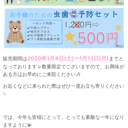
2020年1月4日(土)〜1月13日(月)
販売期間は
までと
なっております☺️数量限定でございますので、お興味が
ある方はお早めにご来院ください🎶
お近くなどに来られた際はぜひ一度お立ち寄りください
✨
では、今年も皆様にとって、とっても素敵な一年になり
ますように💫