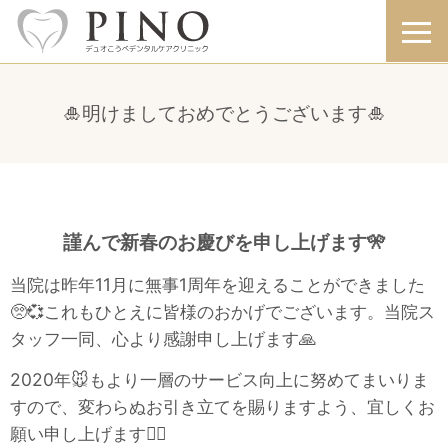
🎍明けましておめでとうございます🎍
謹んで新春のお慶びを申し上げます🎌
当院は昨年11月に無事1周年を迎えることができました
🥺💞これもひとえに皆様のおかげでございます。当院ス
タッフ一同、心より感謝申し上げます🙏
2020年🐭もより一層のサービス向上に努めてまいりま
すので、変わらぬお引き立てを賜りますよう、宜しくお
願い申し上げます🙇‍♀️