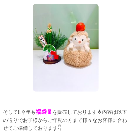
福袋🧧
そして‼️今年も
を販売しております🌟内容は以下
の通りでお子様からご年配の方まで様々なお客様に合わ
せてご準備しております👇