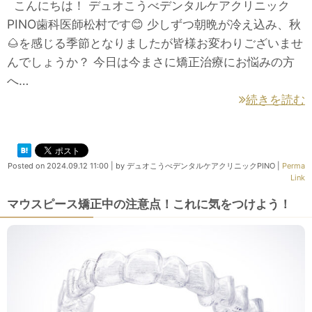
こんにちは！ デュオこうべデンタルケアクリニック
PINO歯科医師松村です😊 少しずつ朝晩が冷え込み、秋
🌰を感じる季節となりましたが皆様お変わりございませ
んでしょうか？ 今日は今まさに矯正治療にお悩みの方
へ…
続きを読む
Posted on
2024.09.12 11:00
|
by
デュオこうべデンタルケアクリニックPINO
|
Perma
Link
マウスピース矯正中の注意点！これに気をつけよう！