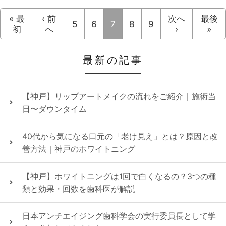
« 最
‹ 前
次へ
最後
5
6
7
8
9
初
へ
›
»
最新の記事
【神戸】リップアートメイクの流れをご紹介｜施術当
日〜ダウンタイム
40代から気になる口元の「老け見え」とは？原因と改
善方法｜神戸のホワイトニング
【神戸】ホワイトニングは1回で白くなるの？3つの種
類と効果・回数を歯科医が解説
日本アンチエイジング歯科学会の実行委員長として学