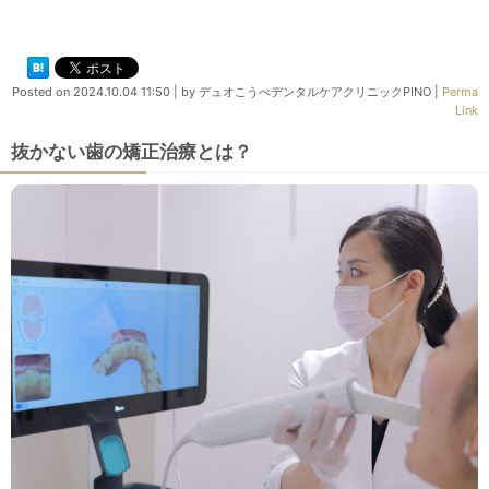
Posted on
2024.10.04 11:50
|
by
デュオこうべデンタルケアクリニックPINO
|
Perma
Link
抜かない歯の矯正治療とは？