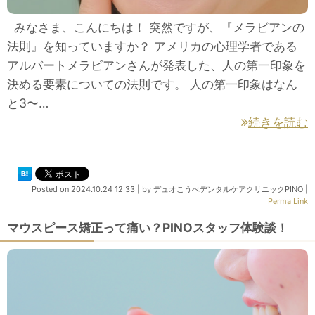
みなさま、こんにちは！ 突然ですが、『メラビアンの
法則』を知っていますか？ アメリカの心理学者である
アルバートメラビアンさんが発表した、人の第一印象を
決める要素についての法則です。 人の第一印象はなん
と3〜…
続きを読む
Posted on
2024.10.24 12:33
|
by
デュオこうべデンタルケアクリニックPINO
|
Perma Link
マウスピース矯正って痛い？PINOスタッフ体験談！