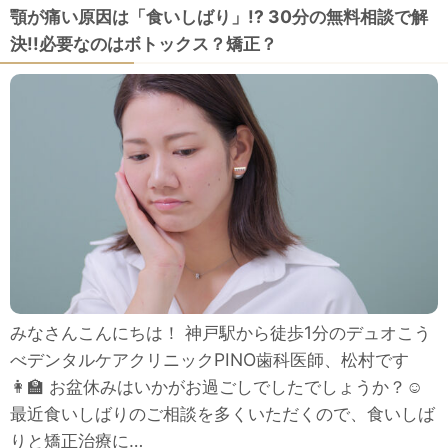
顎が痛い原因は「食いしばり」!? 30分の無料相談で解
決!!必要なのはボトックス？矯正？
みなさんこんにちは！ 神戸駅から徒歩1分のデュオこう
べデンタルケアクリニックPINO歯科医師、松村です
👩‍🏫 お盆休みはいかがお過ごしでしたでしょうか？☺
最近食いしばりのご相談を多くいただくので、食いしば
りと矯正治療に…