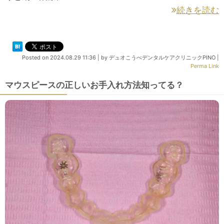
続きを読む
Posted on
2024.08.29 11:36
|
by
デュオこうべデンタルケアクリニックPINO
|
Perma Link
マウスピースの正しいお手入れ方法知ってる？