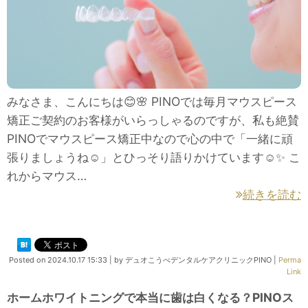
みなさま、こんにちは😊🌸 PINOでは毎月マウスピース
矯正ご契約のお客様がいらっしゃるのですが、私も絶賛
PINOでマウスピース矯正中なので心の中で「一緒に頑
張りましょうね☺」とひっそり語りかけています☺✨ こ
れからマウス…
続きを読む
Posted on
2024.10.17 15:33
|
by
デュオこうべデンタルケアクリニックPINO
|
Perma
Link
ホームホワイトニングで本当に歯は白くなる？PINOス