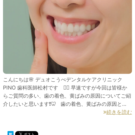
こんにちは🌸 デュオこうべデンタルケアクリニック
PINO 歯科医師松村です 👩‍⚕️ 早速ですが今回は皆様か
らご質問の多い、歯の着色、黄ばみの原因についてご紹
介したいと思います❗🦷 歯の着色、黄ばみの原因と…
続きを読む