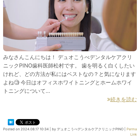
みなさんこんにちは！ デュオこうべデンタルケアクリ
ニックPINO歯科医師松村です。 歯を明るく白くしたい
けれど、どの方法が私にはベストなの？と気になります
よね🧐 今日はオフィスホワイトニングとホームホワイ
トニングについて…
続きを読む
Posted on
2024.08.17 10:34
|
by
デュオこうべデンタルケアクリニックPINO
|
Perma
Link