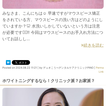
みなさま、こんにちは☺ 早速ですがマウスピース矯正
をされている方、マウスピースの洗い方はどのようにし
ていますか？🦷 水洗いしかしていないという方は注意
が必要です🙅‍♀️‼ 今回はマウスピースのお手入れ方法につ
いてお話しし…
続きを読む
Posted on
2024.08.22 11:21
|
by
デュオこうべデンタルケアクリニックPINO
|
Perma
Link
ホワイトニングするなら！クリニック派？お家派？