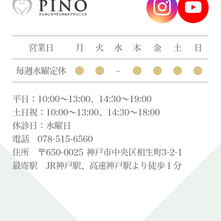
営業日
月
火
水
木
金
土
日
●
●
●
●
●
●
毎週水曜定休
–
平日：10:00〜13:00、14:30〜19:00
土日祝：10:00〜13:00、14:30〜18:00
休診日：水曜日
電話 078-515-6560
住所 〒650-0025 神戸市中央区相生町3-2-1
最寄駅 JR神戸駅、高速神戸駅より徒歩１分