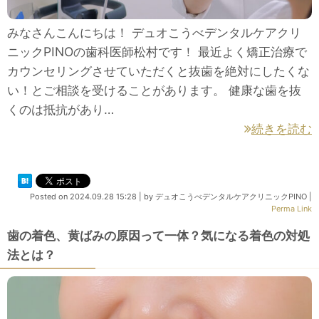
みなさんこんにちは！ デュオこうべデンタルケアクリ
ニックPINOの歯科医師松村です！ 最近よく矯正治療で
カウンセリングさせていただくと抜歯を絶対にしたくな
い！とご相談を受けることがあります。 健康な歯を抜
くのは抵抗があり…
続きを読む
Posted on
2024.09.28 15:28
|
by
デュオこうべデンタルケアクリニックPINO
|
Perma Link
歯の着色、黄ばみの原因って一体？気になる着色の対処
法とは？