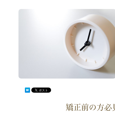
矯正前の方必