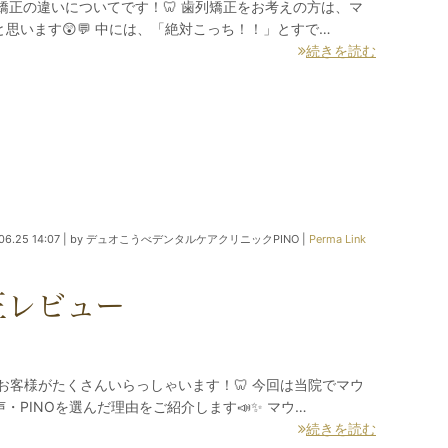
矯正の違いについてです！🦷 歯列矯正をお考えの方は、マ
います😲💬 中には、「絶対こっち！！」とすで…
続きを読む
06.25 14:07
|
by
デュオこうべデンタルケアクリニックPINO
|
Perma Link
正レビュー
お客様がたくさんいらっしゃいます！🦷 今回は当院でマウ
PINOを選んだ理由をご紹介します📣✨ マウ…
続きを読む