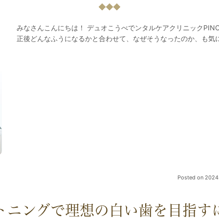
みなさんこんにちは！ デュオこうべでンタルケアクリニックPINOの
正後どんなふうになるかと合わせて、なぜそうなったのか、も気に
Posted on
2024.
トニングで理想の白い歯を目指す