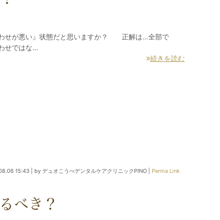
合わせが悪い』状態だと思いますか？ 正解は…全部で
わせではな…
続きを読む
08.06 15:43
|
by
デュオこうべデンタルケアクリニックPINO
|
Perma Link
るべき？