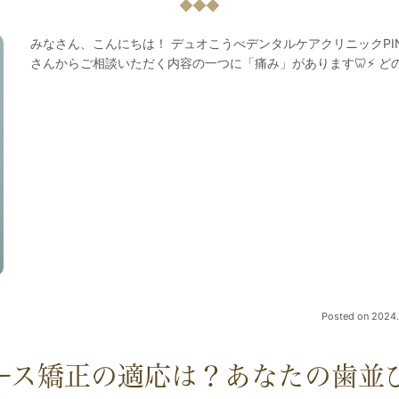
みなさん、こんにちは！ デュオこうべデンタルケアクリニックPI
さんからご相談いただく内容の一つに「痛み」があります🦷⚡ 
Posted on
2024.
ース矯正の適応は？あなたの歯並